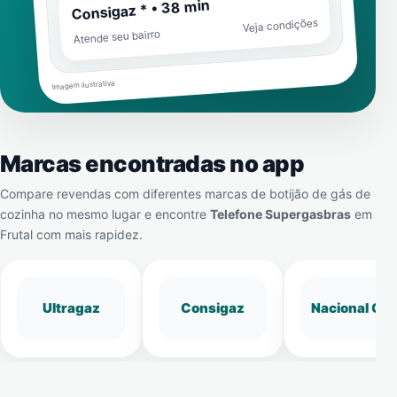
Consigaz * • 38 min
Veja condições
Atende seu bairro
Imagem ilustrativa
Marcas encontradas no app
Compare revendas com diferentes marcas de botijão de gás de
cozinha no mesmo lugar e encontre
Telefone Supergasbras
em
Frutal
com mais rapidez.
Ultragaz
Consigaz
Nacional Gá