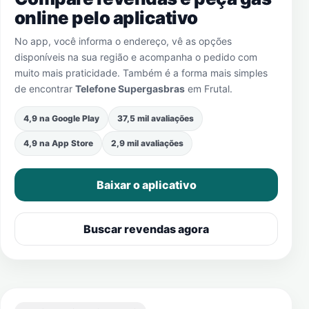
online pelo aplicativo
No app, você informa o endereço, vê as opções
disponíveis na sua região e acompanha o pedido com
muito mais praticidade. Também é a forma mais simples
de encontrar
Telefone Supergasbras
em
Frutal
.
4,9 na Google Play
37,5 mil avaliações
4,9 na App Store
2,9 mil avaliações
Baixar o aplicativo
Buscar revendas agora