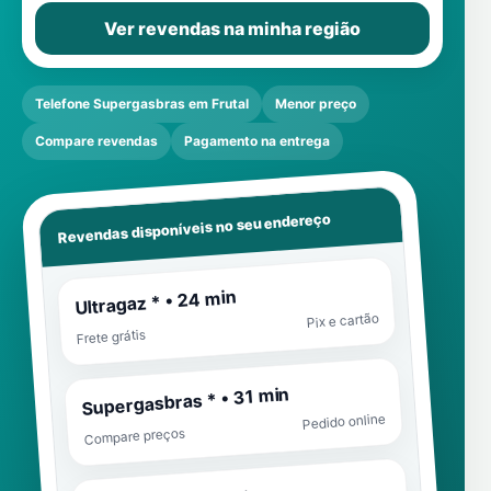
Ver revendas na minha região
Telefone Supergasbras em Frutal
Menor preço
Compare revendas
Pagamento na entrega
Revendas disponíveis no seu endereço
Ultragaz * • 24 min
Pix e cartão
Frete grátis
Supergasbras * • 31 min
Pedido online
Compare preços