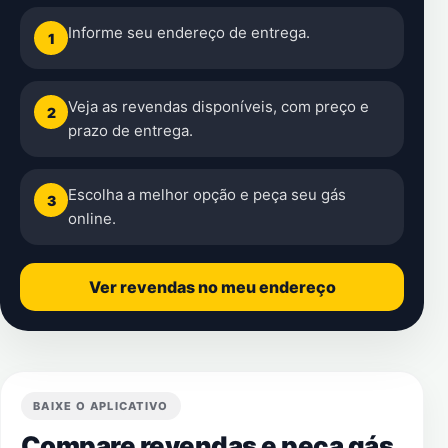
Informe seu endereço de entrega.
1
Veja as revendas disponíveis, com preço e
2
prazo de entrega.
Escolha a melhor opção e peça seu gás
3
online.
Ver revendas no meu endereço
BAIXE O APLICATIVO
Compare revendas e peça gás