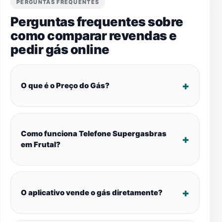
PERGUNTAS FREQUENTES
Perguntas frequentes sobre
como comparar revendas e
pedir gás online
O que é o Preço do Gás?
Como funciona Telefone Supergasbras
em Frutal?
O aplicativo vende o gás diretamente?