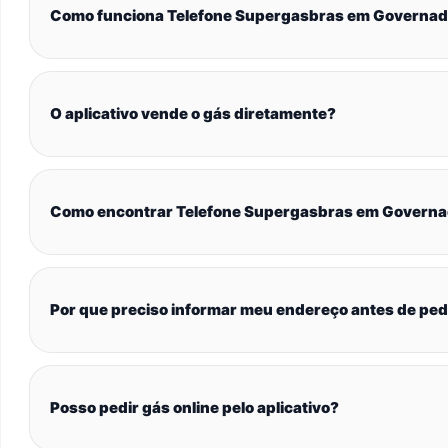
Como funciona Telefone Supergasbras em Governad
O aplicativo vende o gás diretamente?
Como encontrar Telefone Supergasbras em Governa
Por que preciso informar meu endereço antes de ped
Posso pedir gás online pelo aplicativo?