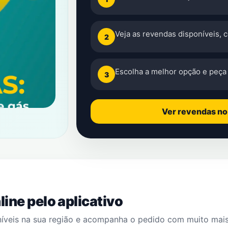
Veja as revendas disponíveis, 
2
Escolha a melhor opção e peça 
3
Ver revendas n
ine pelo aplicativo
níveis na sua região e acompanha o pedido com muito mai