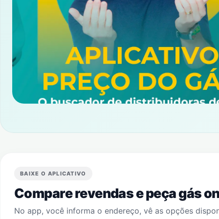
BAIXE O APLICATIVO
Compare revendas e peça gás onl
No app, você informa o endereço, vê as opções dispo