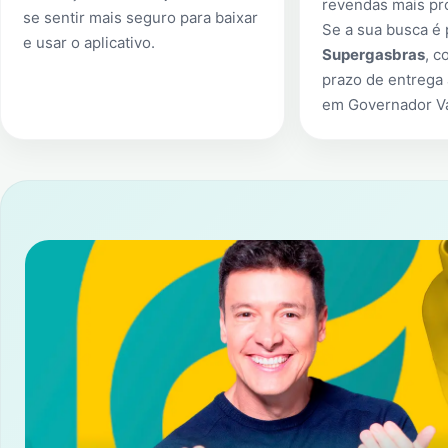
revendas mais pr
se sentir mais seguro para baixar
Se a sua busca é
e usar o aplicativo.
Supergasbras
, c
prazo de entrega 
em
Governador V