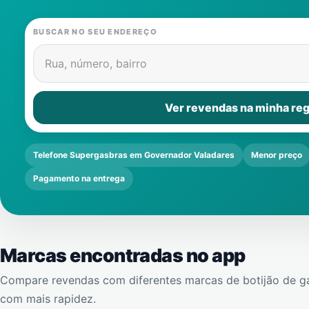
BUSCAR NO SEU ENDEREÇO
Rua, número, bairro
Ver revendas na minha reg
Telefone Supergasbras em Governador Valadares
Menor preço
Pagamento na entrega
Marcas encontradas no app
Compare revendas com diferentes marcas de botijão de g
com mais rapidez.