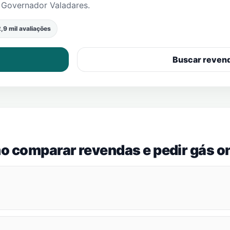
m
Governador Valadares
.
,9 mil avaliações
Buscar reven
o comparar revendas e pedir gás on