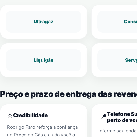
Ultragaz
Cons
Liquigás
Serv
Preço e prazo de entrega das reve
⭐
Telefone S
📍
Credibilidade
perto de vo
Rodrigo Faro reforça a confiança
Informe seu ender
no Preço do Gás e ajuda você a