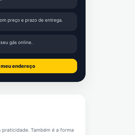
com preço e prazo de entrega.
seu gás online.
o meu endereço
s praticidade. Também é a forma