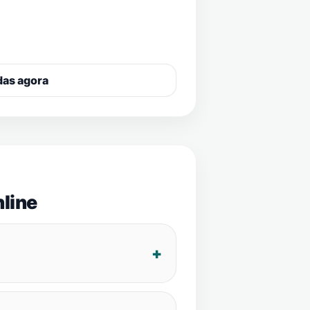
das agora
line