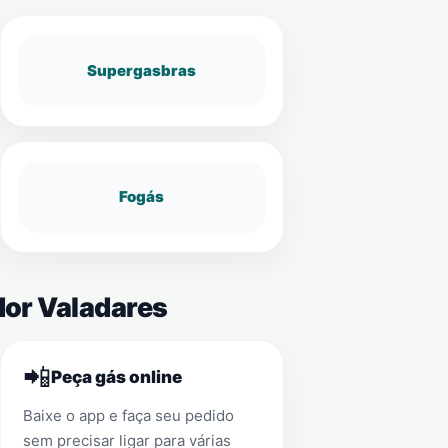
Supergasbras
Fogás
dor Valadares
📲
Peça gás online
Baixe o app e faça seu pedido
sem precisar ligar para várias