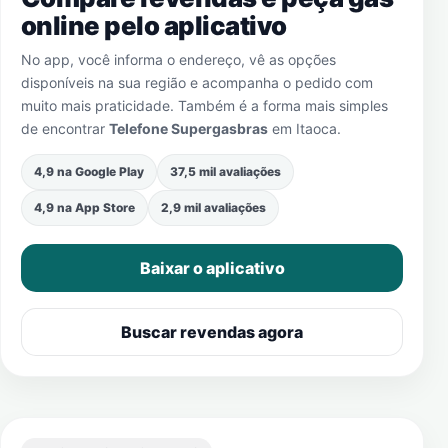
online pelo aplicativo
No app, você informa o endereço, vê as opções
disponíveis na sua região e acompanha o pedido com
muito mais praticidade. Também é a forma mais simples
de encontrar
Telefone Supergasbras
em
Itaoca
.
4,9 na Google Play
37,5 mil avaliações
4,9 na App Store
2,9 mil avaliações
Baixar o aplicativo
Buscar revendas agora