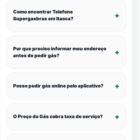
Como encontrar Telefone
Supergasbras em Itaoca?
Por que preciso informar meu endereço
antes de pedir gás?
Posso pedir gás online pelo aplicativo?
O Preço do Gás cobra taxa de serviço?