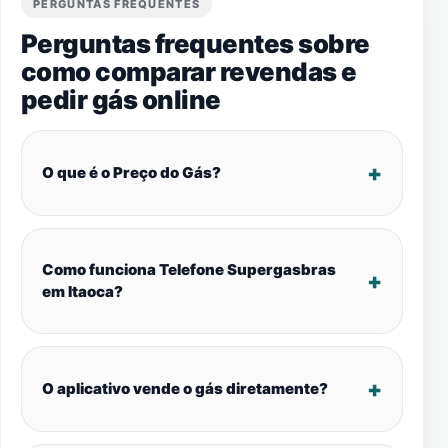
PERGUNTAS FREQUENTES
Perguntas frequentes sobre
como comparar revendas e
pedir gás online
O que é o Preço do Gás?
Como funciona Telefone Supergasbras
em Itaoca?
O aplicativo vende o gás diretamente?