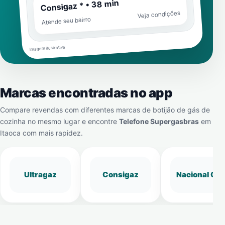
Consigaz * • 38 min
Veja condições
Atende seu bairro
Imagem ilustrativa
Marcas encontradas no app
Compare revendas com diferentes marcas de botijão de gás de
cozinha no mesmo lugar e encontre
Telefone Supergasbras
em
Itaoca
com mais rapidez.
Ultragaz
Consigaz
Nacional Gá