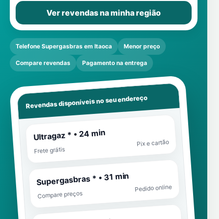
Ver revendas na minha região
Telefone Supergasbras em Itaoca
Menor preço
Compare revendas
Pagamento na entrega
Revendas disponíveis no seu endereço
Ultragaz * • 24 min
Pix e cartão
Frete grátis
Supergasbras * • 31 min
Pedido online
Compare preços