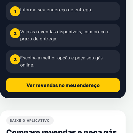
Informe seu endereço de entrega.
1
Veja as revendas disponíveis, com preço e
2
prazo de entrega.
Escolha a melhor opção e peça seu gás
3
online.
Ver revendas no meu endereço
BAIXE O APLICATIVO
Compare revendas e peça gás