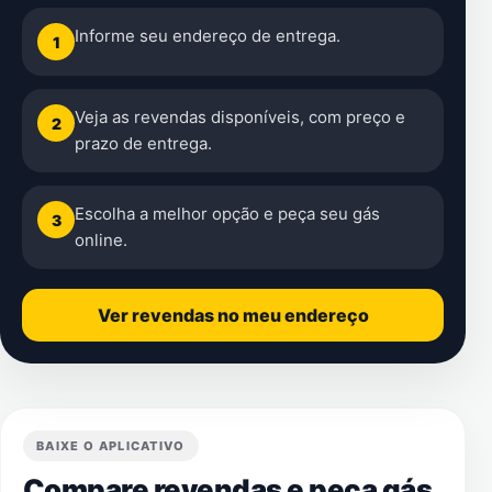
Informe seu endereço de entrega.
1
Veja as revendas disponíveis, com preço e
2
prazo de entrega.
Escolha a melhor opção e peça seu gás
3
online.
Ver revendas no meu endereço
BAIXE O APLICATIVO
Compare revendas e peça gás