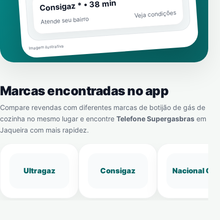
Consigaz * • 38 min
Veja condições
Atende seu bairro
Imagem ilustrativa
Marcas encontradas no app
Compare revendas com diferentes marcas de botijão de gás de
cozinha no mesmo lugar e encontre
Telefone Supergasbras
em
Jaqueira
com mais rapidez.
Ultragaz
Consigaz
Nacional Gá