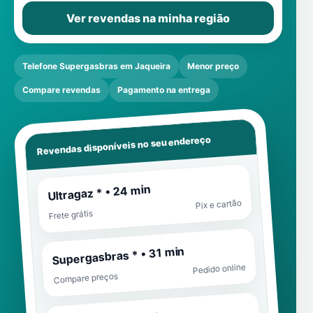
Ver revendas na minha região
Telefone Supergasbras em Jaqueira
Menor preço
Compare revendas
Pagamento na entrega
Revendas disponíveis no seu endereço
Ultragaz * • 24 min
Pix e cartão
Frete grátis
Supergasbras * • 31 min
Pedido online
Compare preços