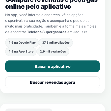
online pelo aplicativo
No app, você informa o endereço, vê as opções
disponíveis na sua região e acompanha o pedido com
muito mais praticidade. Também é a forma mais simples
de encontrar
Telefone Supergasbras
em
Jaqueira
.
4,9 na Google Play
37,5 mil avaliações
4,9 na App Store
2,9 mil avaliações
Baixar o aplicativo
Buscar revendas agora