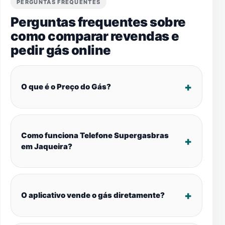
PERGUNTAS FREQUENTES
Perguntas frequentes sobre
como comparar revendas e
pedir gás online
O que é o Preço do Gás?
Como funciona Telefone Supergasbras
em Jaqueira?
O aplicativo vende o gás diretamente?