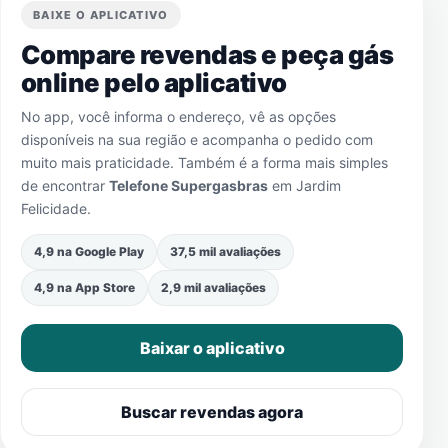
BAIXE O APLICATIVO
Compare revendas e peça gás
online pelo aplicativo
No app, você informa o endereço, vê as opções
disponíveis na sua região e acompanha o pedido com
muito mais praticidade. Também é a forma mais simples
de encontrar
Telefone Supergasbras
em
Jardim
Felicidade
.
4,9 na Google Play
37,5 mil avaliações
4,9 na App Store
2,9 mil avaliações
Baixar o aplicativo
Buscar revendas agora