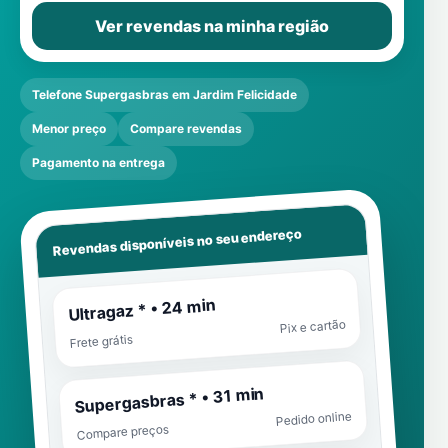
Ver revendas na minha região
Telefone Supergasbras em Jardim Felicidade
Menor preço
Compare revendas
Pagamento na entrega
Revendas disponíveis no seu endereço
Ultragaz * • 24 min
Pix e cartão
Frete grátis
Supergasbras * • 31 min
Pedido online
Compare preços