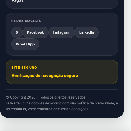
Vagas
REDES SOCIAIS
X
Facebook
Instagram
LinkedIn
WhatsApp
SITE SEGURO
Verificação de navegação segura
© Copyright 2026 - Todos os direitos reservados
Este site utiliza cookies de acordo com sua
política de privacidade
, e
ao continuar, você concorda com essas condições.