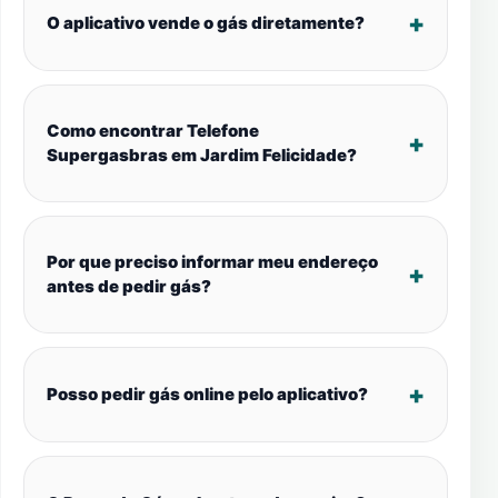
O aplicativo vende o gás diretamente?
Como encontrar Telefone
Supergasbras em Jardim Felicidade?
Por que preciso informar meu endereço
antes de pedir gás?
Posso pedir gás online pelo aplicativo?