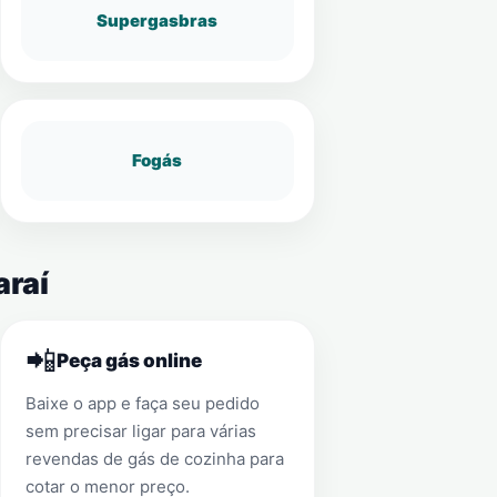
Supergasbras
Fogás
araí
📲
Peça gás online
Baixe o app e faça seu pedido
sem precisar ligar para várias
revendas de gás de cozinha para
cotar o menor preço.