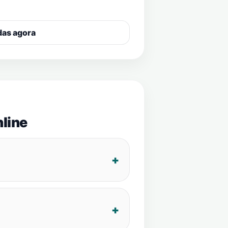
das agora
line