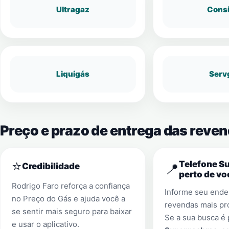
Ultragaz
Cons
Liquigás
Serv
Preço e prazo de entrega das reven
⭐
Telefone S
📍
Credibilidade
perto de vo
Rodrigo Faro reforça a confiança
Informe seu ender
no Preço do Gás e ajuda você a
revendas mais pr
se sentir mais seguro para baixar
Se a sua busca é
e usar o aplicativo.