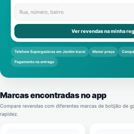
Rua, número, bairro
Ver revendas na minha reg
Telefone Supergasbras em Jardim Icaraí
Menor preço
Compa
Pagamento na entrega
Marcas encontradas no app
Compare revendas com diferentes marcas de botijão de g
rapidez.