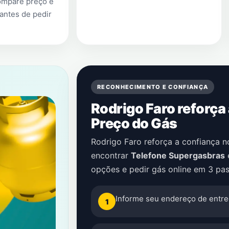
ompare preço e
antes de pedir
RECONHECIMENTO E CONFIANÇA
Rodrigo Faro reforça
Preço do Gás
Rodrigo Faro reforça a confiança 
encontrar
Telefone Supergasbras
opções e pedir gás online em 3 pas
Informe seu endereço de entre
1