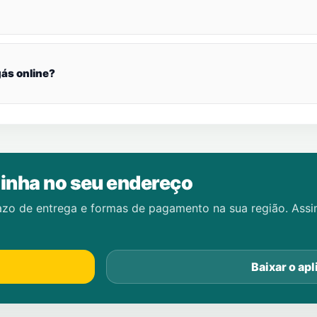
ás online?
inha no seu endereço
azo de entrega e formas de pagamento na sua região. Ass
Baixar o apl