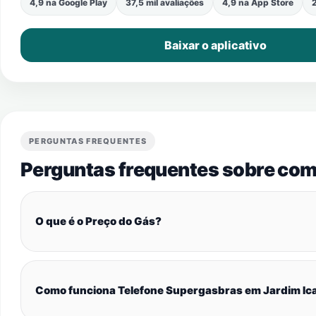
4,9 na Google Play
37,5 mil avaliações
4,9 na App Store
2
Baixar o aplicativo
PERGUNTAS FREQUENTES
Perguntas frequentes sobre com
O que é o Preço do Gás?
Como funciona Telefone Supergasbras em Jardim Ica