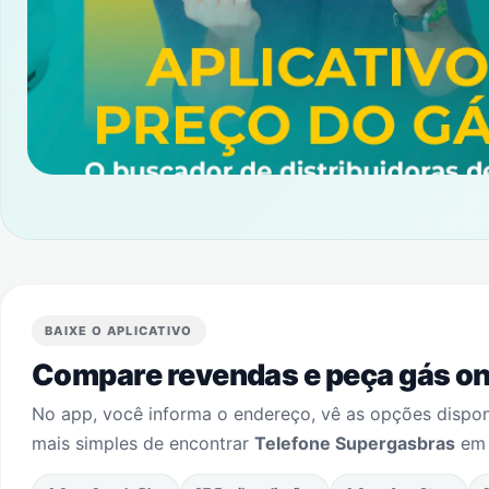
BAIXE O APLICATIVO
Compare revendas e peça gás onl
No app, você informa o endereço, vê as opções dispo
mais simples de encontrar
Telefone Supergasbras
e