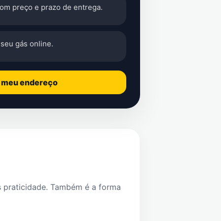
com preço e prazo de entrega.
seu gás online.
o meu endereço
s praticidade. Também é a forma