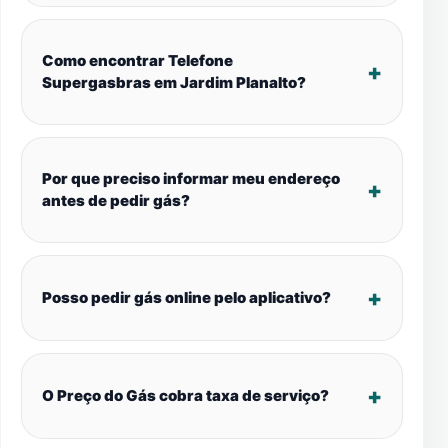
Como encontrar Telefone
Supergasbras em Jardim Planalto?
Por que preciso informar meu endereço
antes de pedir gás?
Posso pedir gás online pelo aplicativo?
O Preço do Gás cobra taxa de serviço?