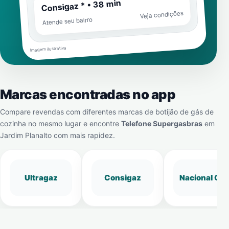
Consigaz * • 38 min
Veja condições
Atende seu bairro
Imagem ilustrativa
Marcas encontradas no app
Compare revendas com diferentes marcas de botijão de gás de
cozinha no mesmo lugar e encontre
Telefone Supergasbras
em
Jardim Planalto
com mais rapidez.
Ultragaz
Consigaz
Nacional Gá