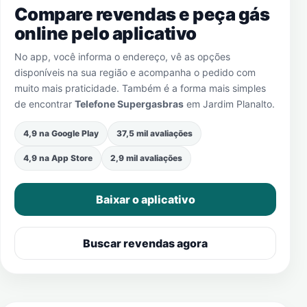
Compare revendas e peça gás
online pelo aplicativo
No app, você informa o endereço, vê as opções
disponíveis na sua região e acompanha o pedido com
muito mais praticidade. Também é a forma mais simples
de encontrar
Telefone Supergasbras
em
Jardim Planalto
.
4,9 na Google Play
37,5 mil avaliações
4,9 na App Store
2,9 mil avaliações
Baixar o aplicativo
Buscar revendas agora