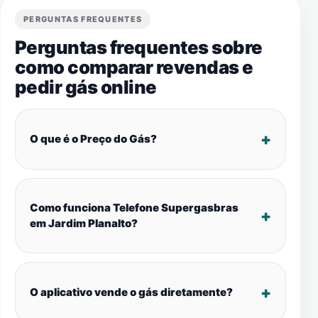
PERGUNTAS FREQUENTES
Perguntas frequentes sobre
como comparar revendas e
pedir gás online
O que é o Preço do Gás?
Como funciona Telefone Supergasbras
em Jardim Planalto?
O aplicativo vende o gás diretamente?