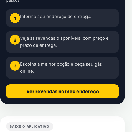
passos:
Informe seu endereço de entrega.
1
Veja as revendas disponíveis, com preço e
2
prazo de entrega.
Escolha a melhor opção e peça seu gás
3
online.
Ver revendas no meu endereço
BAIXE O APLICATIVO