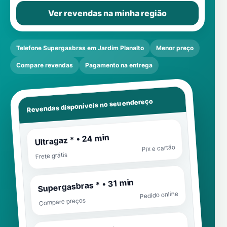
Ver revendas na minha região
Telefone Supergasbras em Jardim Planalto
Menor preço
Compare revendas
Pagamento na entrega
Revendas disponíveis no seu endereço
Ultragaz * • 24 min
Pix e cartão
Frete grátis
Supergasbras * • 31 min
Pedido online
Compare preços