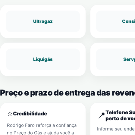
Ultragaz
Cons
Liquigás
Serv
Preço e prazo de entrega das reve
⭐
Telefone S
📍
Credibilidade
perto de vo
Rodrigo Faro reforça a confiança
Informe seu ender
no Preço do Gás e ajuda você a