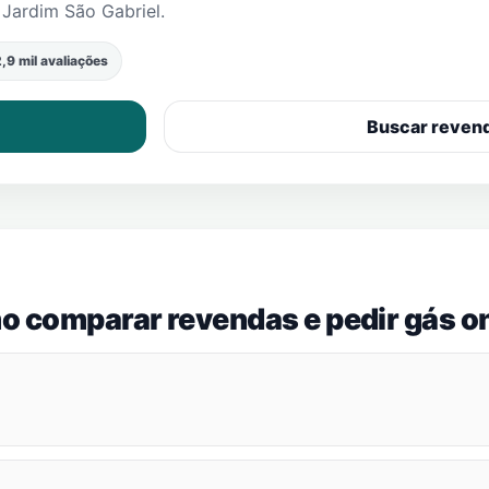
m
Jardim São Gabriel
.
,9 mil avaliações
Buscar reven
o comparar revendas e pedir gás on