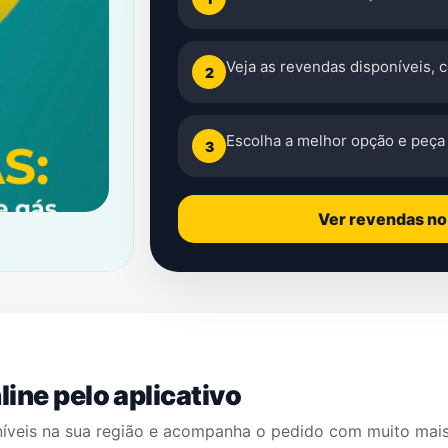
Veja as revendas disponíveis, 
2
Escolha a melhor opção e peça 
3
Ver revendas n
ine pelo aplicativo
níveis na sua região e acompanha o pedido com muito mai