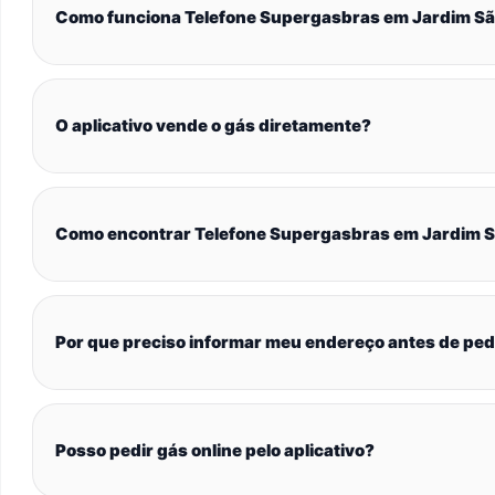
Como funciona Telefone Supergasbras em Jardim Sã
O aplicativo vende o gás diretamente?
Como encontrar Telefone Supergasbras em Jardim S
Por que preciso informar meu endereço antes de ped
Posso pedir gás online pelo aplicativo?