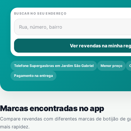
BUSCAR NO SEU ENDEREÇO
Rua, número, bairro
Ver revendas na minha reg
Telefone Supergasbras em Jardim São Gabriel
Menor preço
Pagamento na entrega
Marcas encontradas no app
Compare revendas com diferentes marcas de botijão de g
mais rapidez.