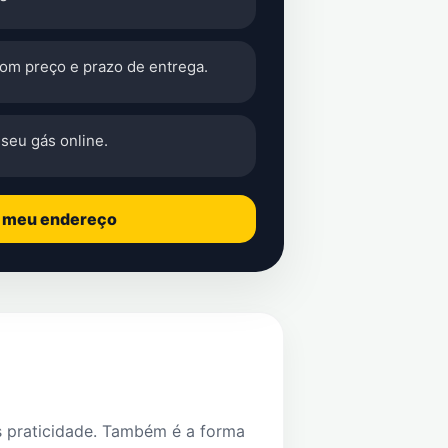
com preço e prazo de entrega.
seu gás online.
o meu endereço
s praticidade. Também é a forma