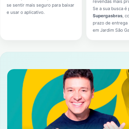
revendas mais pr
se sentir mais seguro para baixar
Se a sua busca é
e usar o aplicativo.
Supergasbras
, c
prazo de entrega 
em
Jardim São Ga