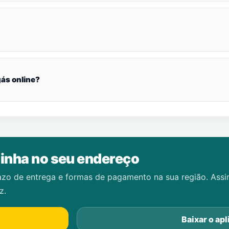
ás online?
inha no seu endereço
azo de entrega e formas de pagamento na sua região. Ass
z.
Baixar o apl