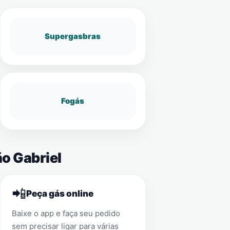
Supergasbras
Fogás
ão Gabriel
📲
Peça gás online
Baixe o app e faça seu pedido
sem precisar ligar para várias