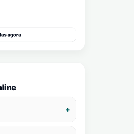
das agora
line