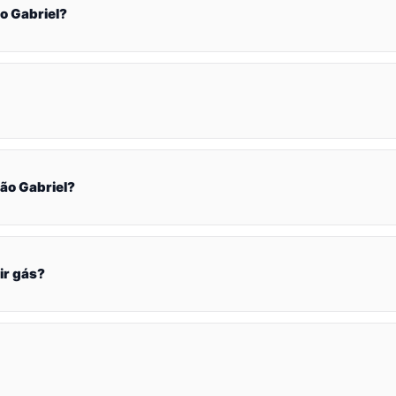
o Gabriel?
ão Gabriel?
ir gás?