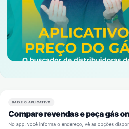
BAIXE O APLICATIVO
Compare revendas e peça gás onl
No app, você informa o endereço, vê as opções dispo