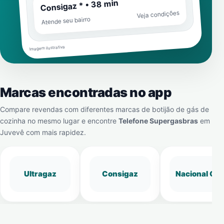
Consigaz * • 38 min
Veja condições
Atende seu bairro
Imagem ilustrativa
Marcas encontradas no app
Compare revendas com diferentes marcas de botijão de gás de
cozinha no mesmo lugar e encontre
Telefone Supergasbras
em
Juvevê
com mais rapidez.
Ultragaz
Consigaz
Nacional Gá