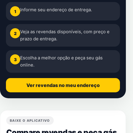
Informe seu endereço de entrega.
1
Veja as revendas disponíveis, com preço e
2
prazo de entrega.
Escolha a melhor opção e peça seu gás
3
online.
Ver revendas no meu endereço
BAIXE O APLICATIVO
Compare revendas e peça gás