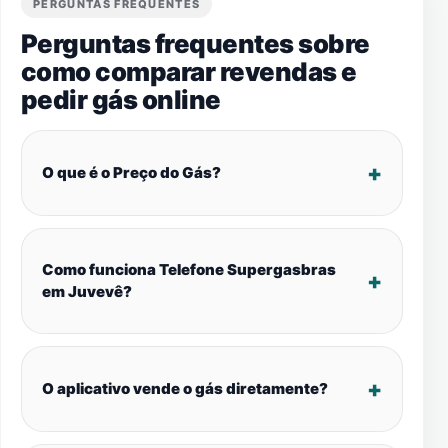
PERGUNTAS FREQUENTES
Perguntas frequentes sobre
como comparar revendas e
pedir gás online
O que é o Preço do Gás?
Como funciona Telefone Supergasbras
em Juvevê?
O aplicativo vende o gás diretamente?