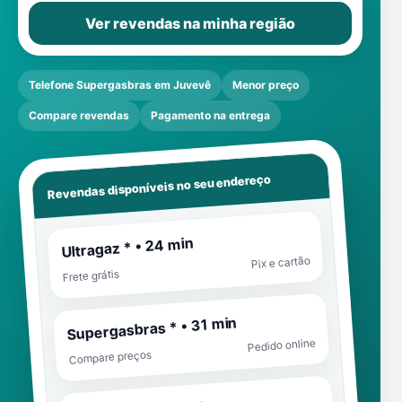
Ver revendas na minha região
Telefone Supergasbras em Juvevê
Menor preço
Compare revendas
Pagamento na entrega
Revendas disponíveis no seu endereço
Ultragaz * • 24 min
Pix e cartão
Frete grátis
Supergasbras * • 31 min
Pedido online
Compare preços