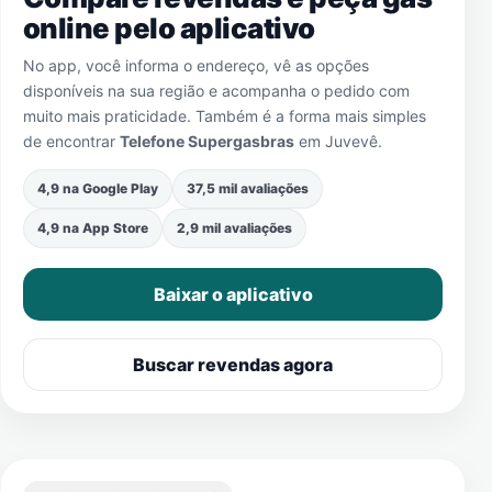
online pelo aplicativo
No app, você informa o endereço, vê as opções
disponíveis na sua região e acompanha o pedido com
muito mais praticidade. Também é a forma mais simples
de encontrar
Telefone Supergasbras
em
Juvevê
.
4,9 na Google Play
37,5 mil avaliações
4,9 na App Store
2,9 mil avaliações
Baixar o aplicativo
Buscar revendas agora