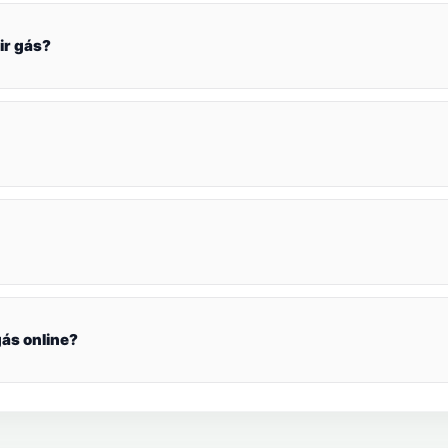
ir gás?
ás online?