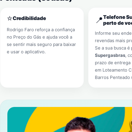
⭐
Telefone S
📍
Credibilidade
perto de vo
Rodrigo Faro reforça a confiança
Informe seu ender
no Preço do Gás e ajuda você a
revendas mais pr
se sentir mais seguro para baixar
Se a sua busca é
e usar o aplicativo.
Supergasbras
, c
prazo de entrega 
em
Loteamento C
Barros Penteado 