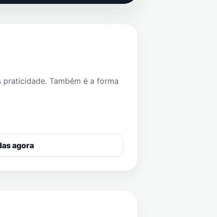
s praticidade. Também é a forma
das agora