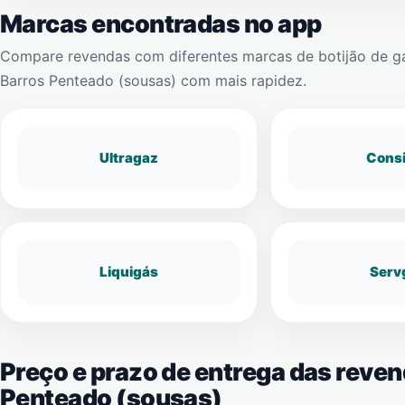
Marcas encontradas no app
Compare revendas com diferentes marcas de botijão de g
Barros Penteado (sousas)
com mais rapidez.
Ultragaz
Cons
Liquigás
Serv
Preço e prazo de entrega das reve
Penteado (sousas)