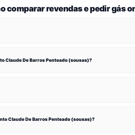
o comparar revendas e pedir gás on
o Claude De Barros Penteado (sousas)?
to Claude De Barros Penteado (sousas)?