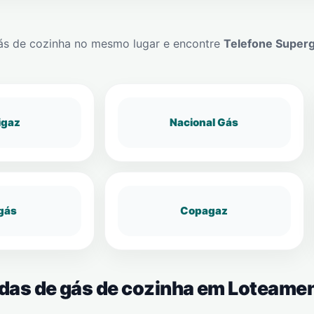
ás de cozinha no mesmo lugar e encontre
Telefone Super
igaz
Nacional Gás
gás
Copagaz
ndas de gás de cozinha em Loteame