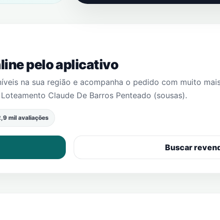
ine pelo aplicativo
níveis na sua região e acompanha o pedido com muito mai
m
Loteamento Claude De Barros Penteado (sousas)
.
,9 mil avaliações
Buscar reven