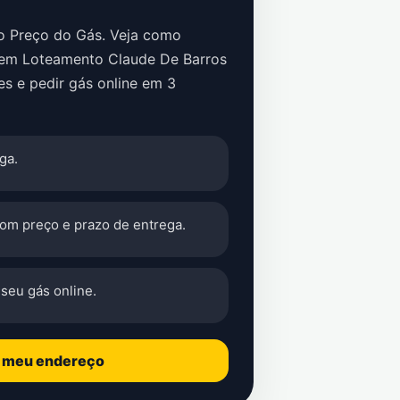
no Preço do Gás. Veja como
em
Loteamento Claude De Barros
s e pedir gás online em 3
ga.
com preço e prazo de entrega.
seu gás online.
o meu endereço