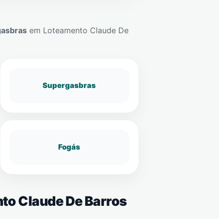
gasbras
em
Loteamento Claude De
Supergasbras
Fogás
nto Claude De Barros