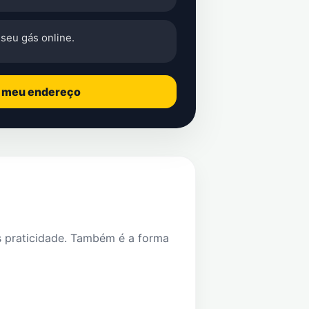
seu gás online.
o meu endereço
s praticidade. Também é a forma