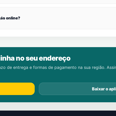
ás online?
inha no seu endereço
azo de entrega e formas de pagamento na sua região. Ass
Baixar o apl