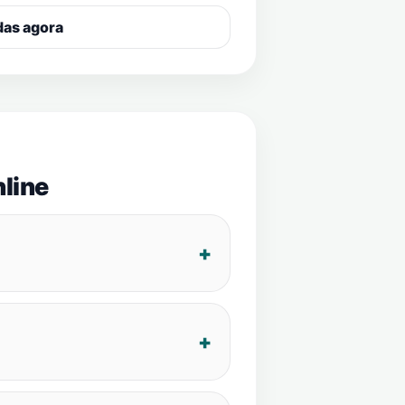
das agora
line