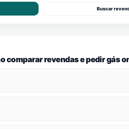
Buscar reven
o comparar revendas e pedir gás on