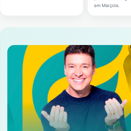
em
Marçola
.