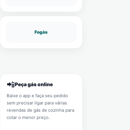
Fogás
📲
Peça gás online
Baixe o app e faça seu pedido
sem precisar ligar para várias
revendas de gás de cozinha para
cotar o menor preço.