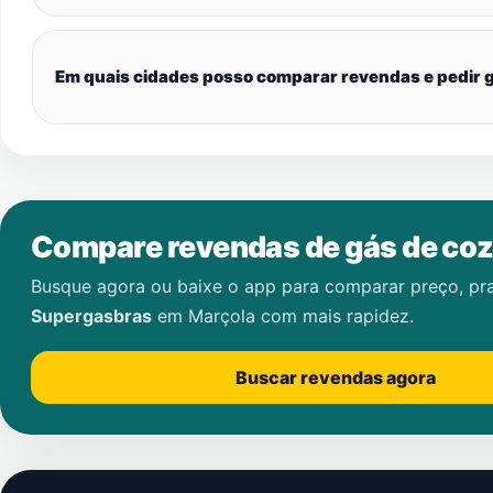
Em quais cidades posso comparar revendas e pedir g
Compare revendas de gás de coz
Busque agora ou baixe o app para comparar preço, pr
Supergasbras
em
Marçola
com mais rapidez.
Buscar revendas agora