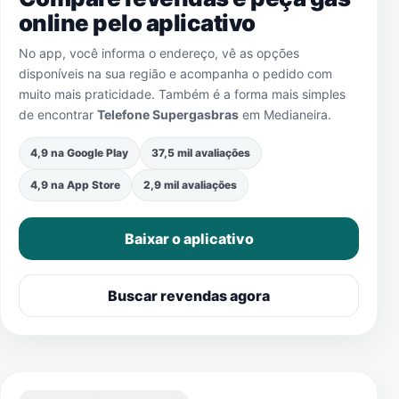
online pelo aplicativo
No app, você informa o endereço, vê as opções
disponíveis na sua região e acompanha o pedido com
muito mais praticidade. Também é a forma mais simples
de encontrar
Telefone Supergasbras
em
Medianeira
.
4,9 na Google Play
37,5 mil avaliações
4,9 na App Store
2,9 mil avaliações
Baixar o aplicativo
Buscar revendas agora