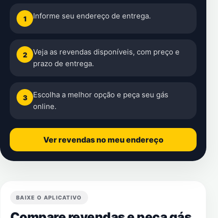
Informe seu endereço de entrega.
1
Veja as revendas disponíveis, com preço e
2
prazo de entrega.
Escolha a melhor opção e peça seu gás
3
online.
Ver revendas no meu endereço
BAIXE O APLICATIVO
Compare revendas e peça gás