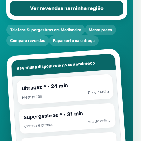
Ver revendas na minha região
Telefone Supergasbras em Medianeira
Menor preço
Compare revendas
Pagamento na entrega
Revendas disponíveis no seu endereço
Ultragaz * • 24 min
Pix e cartão
Frete grátis
Supergasbras * • 31 min
Pedido online
Compare preços