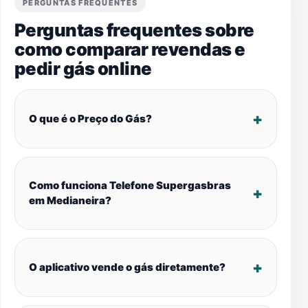
PERGUNTAS FREQUENTES
Perguntas frequentes sobre
como comparar revendas e
pedir gás online
O que é o Preço do Gás?
Como funciona Telefone Supergasbras
em Medianeira?
O aplicativo vende o gás diretamente?