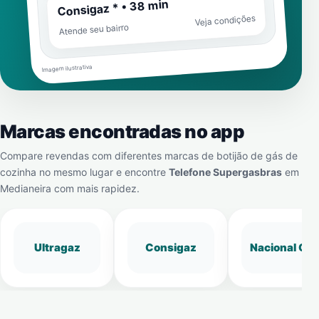
Consigaz * • 38 min
Veja condições
Atende seu bairro
Imagem ilustrativa
Marcas encontradas no app
Compare revendas com diferentes marcas de botijão de gás de
cozinha no mesmo lugar e encontre
Telefone Supergasbras
em
Medianeira
com mais rapidez.
Ultragaz
Consigaz
Nacional Gá