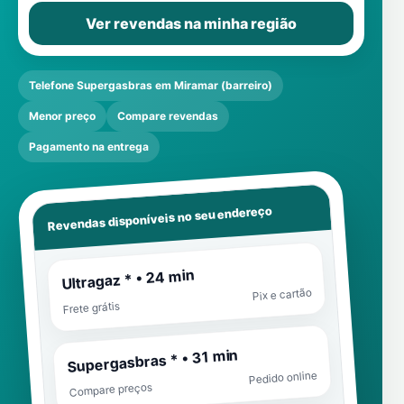
Ver revendas na minha região
Telefone Supergasbras em Miramar (barreiro)
Menor preço
Compare revendas
Pagamento na entrega
Revendas disponíveis no seu endereço
Ultragaz * • 24 min
Pix e cartão
Frete grátis
Supergasbras * • 31 min
Pedido online
Compare preços