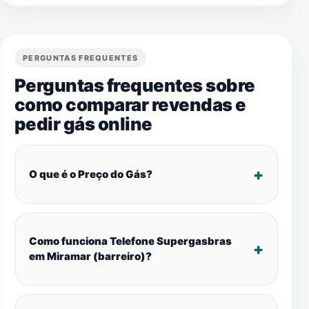
PERGUNTAS FREQUENTES
Perguntas frequentes sobre
como comparar revendas e
pedir gás online
O que é o Preço do Gás?
Como funciona Telefone Supergasbras
em Miramar (barreiro)?