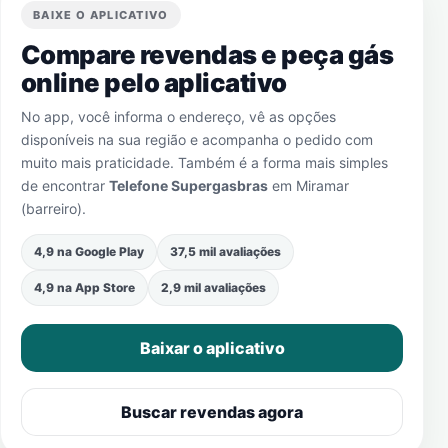
BAIXE O APLICATIVO
Compare revendas e peça gás
online pelo aplicativo
No app, você informa o endereço, vê as opções
disponíveis na sua região e acompanha o pedido com
muito mais praticidade. Também é a forma mais simples
de encontrar
Telefone Supergasbras
em
Miramar
(barreiro)
.
4,9 na Google Play
37,5 mil avaliações
4,9 na App Store
2,9 mil avaliações
Baixar o aplicativo
Buscar revendas agora