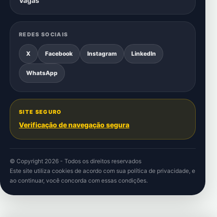
Vagas
REDES SOCIAIS
X
Facebook
Instagram
LinkedIn
WhatsApp
SITE SEGURO
Verificação de navegação segura
© Copyright 2026 - Todos os direitos reservados
Este site utiliza cookies de acordo com sua
política de privacidade
, e
ao continuar, você concorda com essas condições.