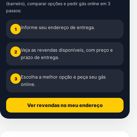
(barreiro)
, comparar opções e pedir gás online em 3
passos:
Informe seu endereço de entrega.
1
Veja as revendas disponíveis, com preço e
2
prazo de entrega.
Escolha a melhor opção e peça seu gás
3
online.
Ver revendas no meu endereço