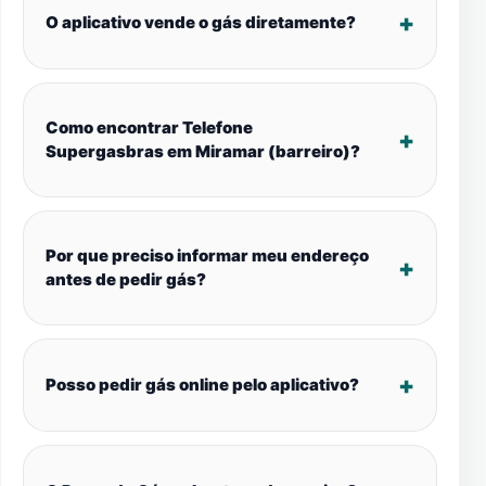
O aplicativo vende o gás diretamente?
Como encontrar Telefone
Supergasbras em Miramar (barreiro)?
Por que preciso informar meu endereço
antes de pedir gás?
Posso pedir gás online pelo aplicativo?