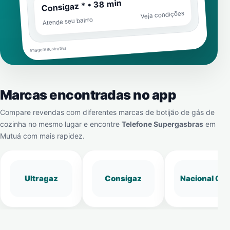
Consigaz * • 38 min
Veja condições
Atende seu bairro
Imagem ilustrativa
Marcas encontradas no app
Compare revendas com diferentes marcas de botijão de gás de
cozinha no mesmo lugar e encontre
Telefone Supergasbras
em
Mutuá
com mais rapidez.
Ultragaz
Consigaz
Nacional Gá