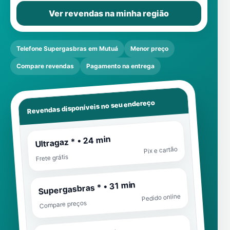
Ver revendas na minha região
Telefone Supergasbras em Mutuá
Menor preço
Compare revendas
Pagamento na entrega
Revendas disponíveis no seu endereço
Ultragaz * • 24 min
Pix e cartão
Frete grátis
Supergasbras * • 31 min
Pedido online
Compare preços