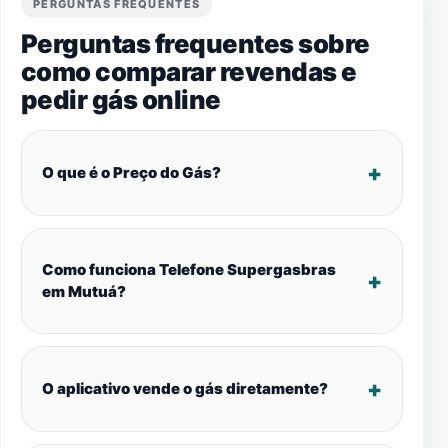
PERGUNTAS FREQUENTES
Perguntas frequentes sobre
como comparar revendas e
pedir gás online
O que é o Preço do Gás?
Como funciona Telefone Supergasbras
em Mutuá?
O aplicativo vende o gás diretamente?