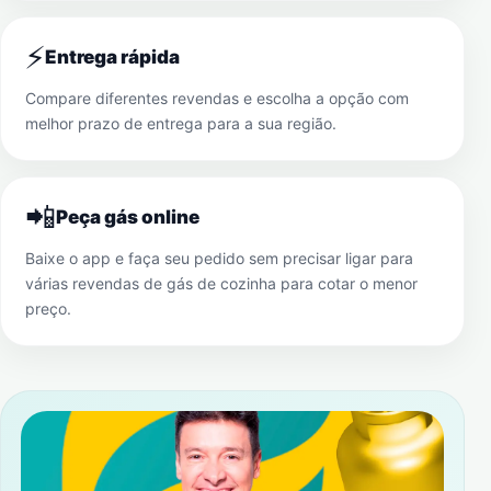
⚡
Entrega rápida
Compare diferentes revendas e escolha a opção com
melhor prazo de entrega para a sua região.
📲
Peça gás online
Baixe o app e faça seu pedido sem precisar ligar para
várias revendas de gás de cozinha para cotar o menor
preço.