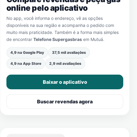
online pelo aplicativo
No app, você informa o endereço, vê as opções
disponíveis na sua região e acompanha o pedido com
muito mais praticidade. Também é a forma mais simples
de encontrar
Telefone Supergasbras
em
Mutuá
.
4,9 na Google Play
37,5 mil avaliações
4,9 na App Store
2,9 mil avaliações
Baixar o aplicativo
Buscar revendas agora