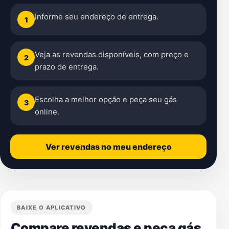
Informe seu endereço de entrega.
1
Veja as revendas disponíveis, com preço e
2
prazo de entrega.
Escolha a melhor opção e peça seu gás
3
online.
Ver revendas no meu endereço
BAIXE O APLICATIVO
Compare revendas e peça gás