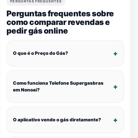
PERGUNTAS FREQUENTES
Perguntas frequentes sobre
como comparar revendas e
pedir gás online
O que é o Preço do Gás?
Como funciona Telefone Supergasbras
em Nonoai?
O aplicativo vende o gás diretamente?