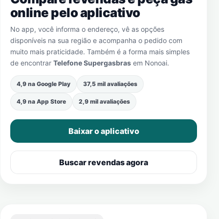
online pelo aplicativo
No app, você informa o endereço, vê as opções
disponíveis na sua região e acompanha o pedido com
muito mais praticidade. Também é a forma mais simples
de encontrar
Telefone Supergasbras
em
Nonoai
.
4,9 na Google Play
37,5 mil avaliações
4,9 na App Store
2,9 mil avaliações
Baixar o aplicativo
Buscar revendas agora