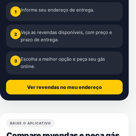
Informe seu endereço de entrega.
1
Veja as revendas disponíveis, com preço e
2
prazo de entrega.
Escolha a melhor opção e peça seu gás
3
online.
Ver revendas no meu endereço
BAIXE O APLICATIVO
Compare revendas e peça gás