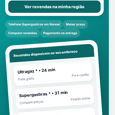
Ver revendas na minha região
Telefone Supergasbras em Nonoai
Menor preço
Compare revendas
Pagamento na entrega
Revendas disponíveis no seu endereço
Ultragaz * • 24 min
Pix e cartão
Frete grátis
Supergasbras * • 31 min
Pedido online
Compare preços