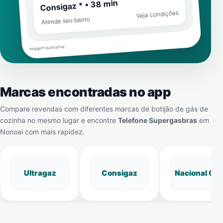
Consigaz * • 38 min
Veja condições
Atende seu bairro
Imagem ilustrativa
Marcas encontradas no app
Compare revendas com diferentes marcas de botijão de gás de
cozinha no mesmo lugar e encontre
Telefone Supergasbras
em
Nonoai
com mais rapidez.
Ultragaz
Consigaz
Nacional Gá