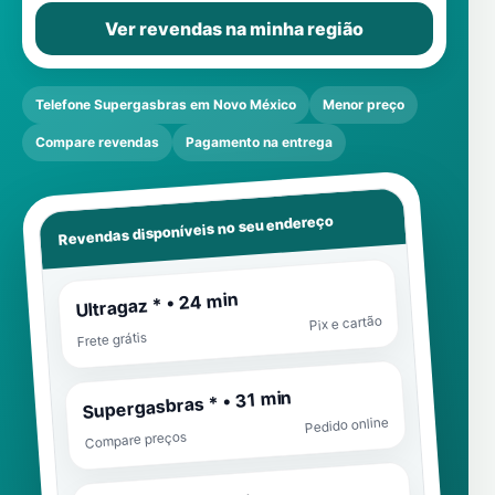
Ver revendas na minha região
Telefone Supergasbras em Novo México
Menor preço
Compare revendas
Pagamento na entrega
Revendas disponíveis no seu endereço
Ultragaz * • 24 min
Pix e cartão
Frete grátis
Supergasbras * • 31 min
Pedido online
Compare preços