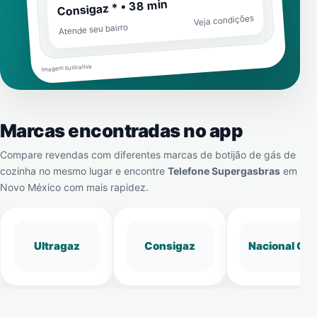
Consigaz * • 38 min
Veja condições
Atende seu bairro
Imagem ilustrativa
Marcas encontradas no app
Compare revendas com diferentes marcas de botijão de gás de
cozinha no mesmo lugar e encontre
Telefone Supergasbras
em
Novo México
com mais rapidez.
Ultragaz
Consigaz
Nacional Gá