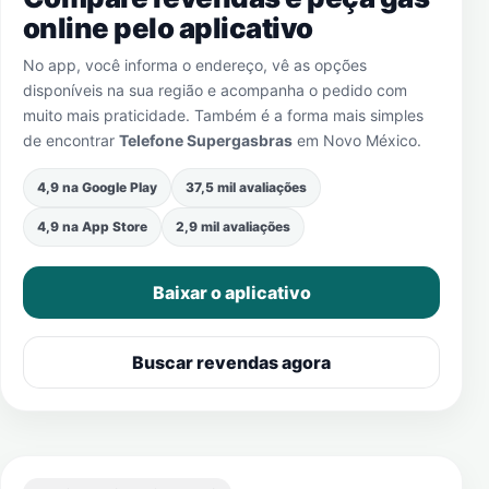
online pelo aplicativo
No app, você informa o endereço, vê as opções
disponíveis na sua região e acompanha o pedido com
muito mais praticidade. Também é a forma mais simples
de encontrar
Telefone Supergasbras
em
Novo México
.
4,9 na Google Play
37,5 mil avaliações
4,9 na App Store
2,9 mil avaliações
Baixar o aplicativo
Buscar revendas agora