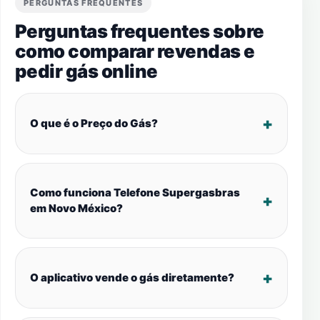
PERGUNTAS FREQUENTES
Perguntas frequentes sobre
como comparar revendas e
pedir gás online
O que é o Preço do Gás?
Como funciona Telefone Supergasbras
em Novo México?
O aplicativo vende o gás diretamente?