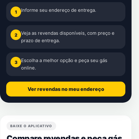
Informe seu endereço de entrega.
1
Veja as revendas disponíveis, com preço e
2
prazo de entrega.
Escolha a melhor opção e peça seu gás
3
online.
Ver revendas no meu endereço
BAIXE O APLICATIVO
Compare revendas e peça gás