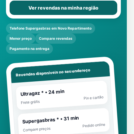
Ver revendas na minha região
Telefone Supergasbras em Novo Repartimento
Menor preço
Compare revendas
Pagamento na entrega
Revendas disponíveis no seu endereço
Ultragaz * • 24 min
Pix e cartão
Frete grátis
Supergasbras * • 31 min
Pedido online
Compare preços