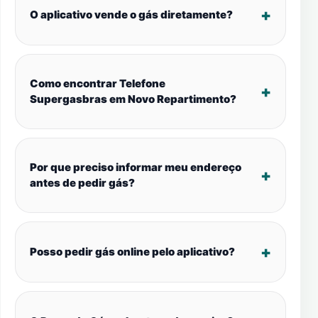
O aplicativo vende o gás diretamente?
Como encontrar Telefone
Supergasbras em Novo Repartimento?
Por que preciso informar meu endereço
antes de pedir gás?
Posso pedir gás online pelo aplicativo?