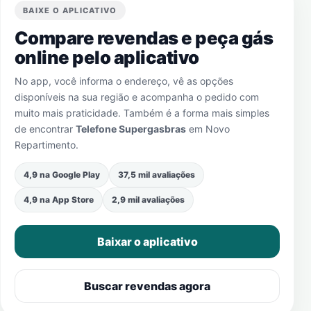
BAIXE O APLICATIVO
Compare revendas e peça gás
online pelo aplicativo
No app, você informa o endereço, vê as opções
disponíveis na sua região e acompanha o pedido com
muito mais praticidade. Também é a forma mais simples
de encontrar
Telefone Supergasbras
em
Novo
Repartimento
.
4,9 na Google Play
37,5 mil avaliações
4,9 na App Store
2,9 mil avaliações
Baixar o aplicativo
Buscar revendas agora