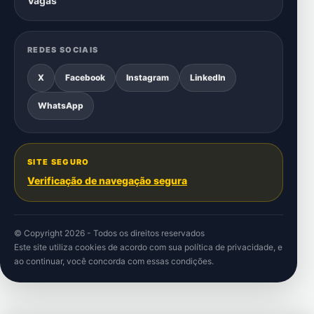
Vagas
REDES SOCIAIS
X
Facebook
Instagram
LinkedIn
WhatsApp
SITE SEGURO
Verificação de navegação segura
© Copyright 2026 - Todos os direitos reservados
Este site utiliza cookies de acordo com sua
política de privacidade
, e
ao continuar, você concorda com essas condições.