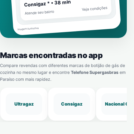
Consigaz * • 38 min
Veja condições
Atende seu bairro
Imagem ilustrativa
Marcas encontradas no app
Compare revendas com diferentes marcas de botijão de gás de
cozinha no mesmo lugar e encontre
Telefone Supergasbras
em
Paraíso
com mais rapidez.
Ultragaz
Consigaz
Nacional Gá