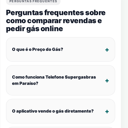
PERGUNTAS FREQUENTES
Perguntas frequentes sobre
como comparar revendas e
pedir gás online
O que é o Preço do Gás?
Como funciona Telefone Supergasbras
em Paraíso?
O aplicativo vende o gás diretamente?