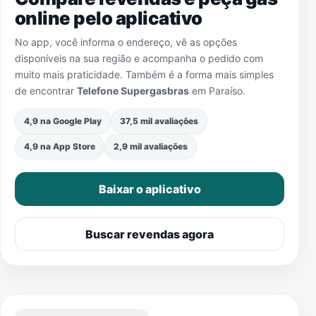
online pelo aplicativo
No app, você informa o endereço, vê as opções
disponíveis na sua região e acompanha o pedido com
muito mais praticidade. Também é a forma mais simples
de encontrar
Telefone Supergasbras
em
Paraíso
.
4,9 na Google Play
37,5 mil avaliações
4,9 na App Store
2,9 mil avaliações
Baixar o aplicativo
Buscar revendas agora