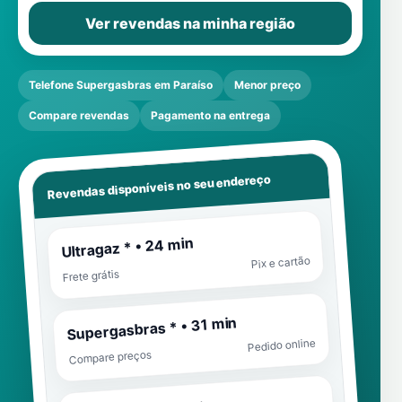
Ver revendas na minha região
Telefone Supergasbras em Paraíso
Menor preço
Compare revendas
Pagamento na entrega
Revendas disponíveis no seu endereço
Ultragaz * • 24 min
Pix e cartão
Frete grátis
Supergasbras * • 31 min
Pedido online
Compare preços