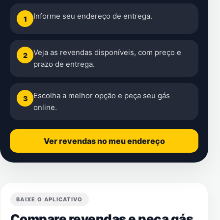
Informe seu endereço de entrega.
1
Veja as revendas disponíveis, com preço e
2
prazo de entrega.
Escolha a melhor opção e peça seu gás
3
online.
Ver revendas no meu endereço
BAIXE O APLICATIVO
Compare revendas e peça gás