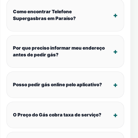
Como encontrar Telefone
Supergasbras em Paraíso?
Por que preciso informar meu endereço
antes de pedir gás?
Posso pedir gás online pelo aplicativo?
O Preço do Gás cobra taxa de serviço?