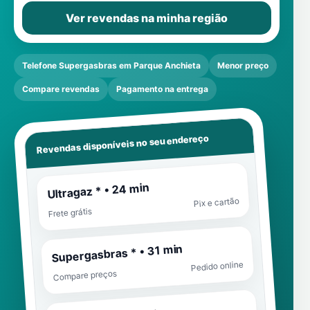
Ver revendas na minha região
Telefone Supergasbras em Parque Anchieta
Menor preço
Compare revendas
Pagamento na entrega
Revendas disponíveis no seu endereço
Ultragaz * • 24 min
Pix e cartão
Frete grátis
Supergasbras * • 31 min
Pedido online
Compare preços