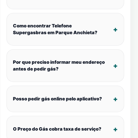
Como encontrar Telefone
Supergasbras em Parque Anchieta?
Por que preciso informar meu endereço
antes de pedir gás?
Posso pedir gás online pelo aplicativo?
O Preço do Gás cobra taxa de serviço?