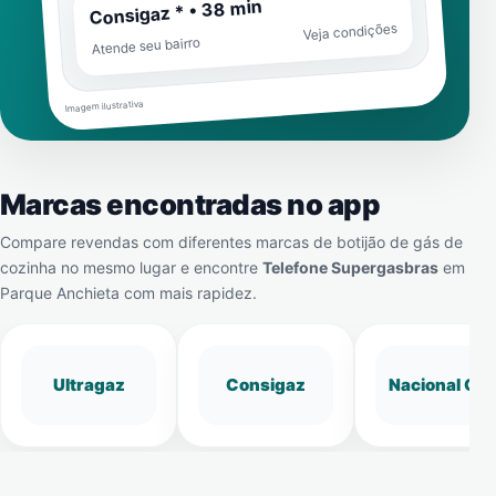
Consigaz * • 38 min
Veja condições
Atende seu bairro
Imagem ilustrativa
Marcas encontradas no app
Compare revendas com diferentes marcas de botijão de gás de
cozinha no mesmo lugar e encontre
Telefone Supergasbras
em
Parque Anchieta
com mais rapidez.
Ultragaz
Consigaz
Nacional Gá