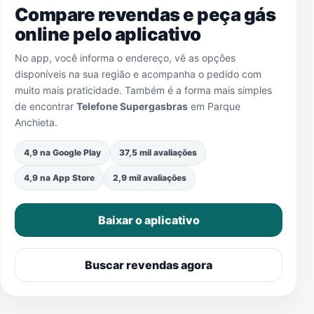
Compare revendas e peça gás
online pelo aplicativo
No app, você informa o endereço, vê as opções
disponíveis na sua região e acompanha o pedido com
muito mais praticidade. Também é a forma mais simples
de encontrar
Telefone Supergasbras
em
Parque
Anchieta
.
4,9 na Google Play
37,5 mil avaliações
4,9 na App Store
2,9 mil avaliações
Baixar o aplicativo
Buscar revendas agora