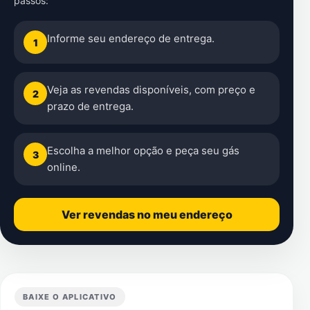
passos:
Informe seu endereço de entrega.
1
Veja as revendas disponíveis, com preço e
2
prazo de entrega.
Escolha a melhor opção e peça seu gás
3
online.
Ver revendas no meu endereço
BAIXE O APLICATIVO