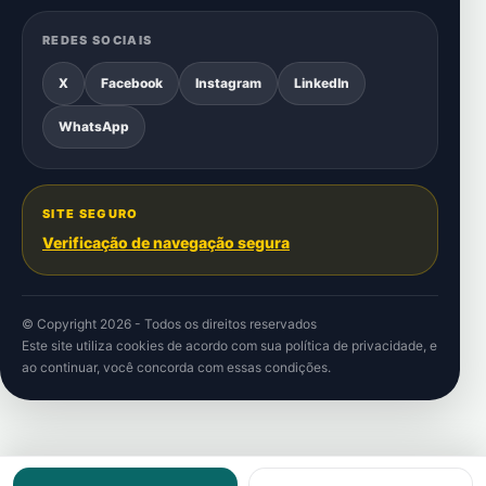
REDES SOCIAIS
X
Facebook
Instagram
LinkedIn
WhatsApp
SITE SEGURO
Verificação de navegação segura
© Copyright 2026 - Todos os direitos reservados
Este site utiliza cookies de acordo com sua
política de privacidade
, e
ao continuar, você concorda com essas condições.