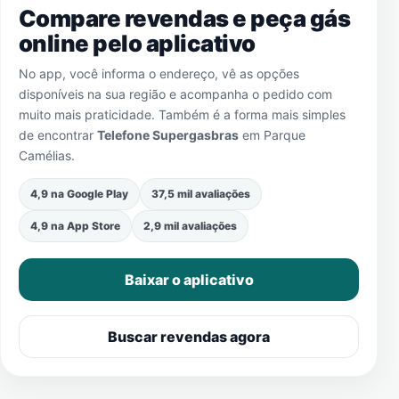
Compare revendas e peça gás
online pelo aplicativo
No app, você informa o endereço, vê as opções
disponíveis na sua região e acompanha o pedido com
muito mais praticidade. Também é a forma mais simples
de encontrar
Telefone Supergasbras
em
Parque
Camélias
.
4,9 na Google Play
37,5 mil avaliações
4,9 na App Store
2,9 mil avaliações
Baixar o aplicativo
Buscar revendas agora