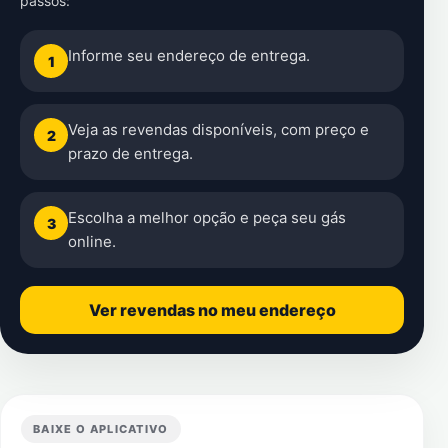
passos:
Informe seu endereço de entrega.
1
Veja as revendas disponíveis, com preço e
2
prazo de entrega.
Escolha a melhor opção e peça seu gás
3
online.
Ver revendas no meu endereço
BAIXE O APLICATIVO