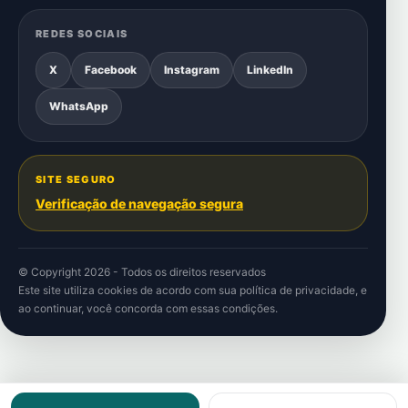
REDES SOCIAIS
X
Facebook
Instagram
LinkedIn
WhatsApp
SITE SEGURO
Verificação de navegação segura
© Copyright 2026 - Todos os direitos reservados
Este site utiliza cookies de acordo com sua
política de privacidade
, e
ao continuar, você concorda com essas condições.