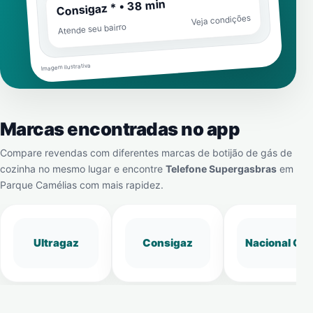
Consigaz * • 38 min
Veja condições
Atende seu bairro
Imagem ilustrativa
Marcas encontradas no app
Compare revendas com diferentes marcas de botijão de gás de
cozinha no mesmo lugar e encontre
Telefone Supergasbras
em
Parque Camélias
com mais rapidez.
Ultragaz
Consigaz
Nacional Gá