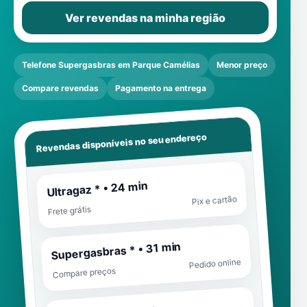
Ver revendas na minha região
Telefone Supergasbras em Parque Camélias
Menor preço
Compare revendas
Pagamento na entrega
Revendas disponíveis no seu endereço
Ultragaz * • 24 min
Pix e cartão
Frete grátis
Supergasbras * • 31 min
Pedido online
Compare preços