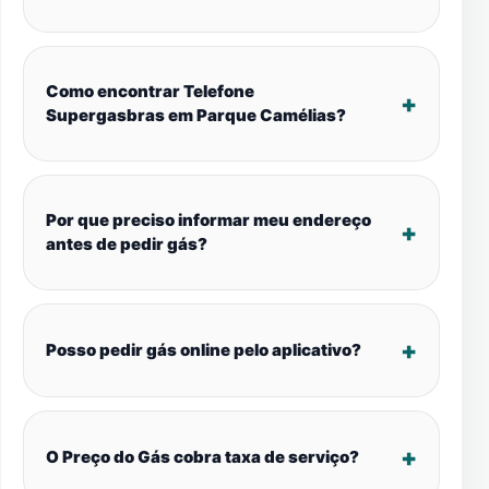
Como encontrar Telefone
Supergasbras em Parque Camélias?
Por que preciso informar meu endereço
antes de pedir gás?
Posso pedir gás online pelo aplicativo?
O Preço do Gás cobra taxa de serviço?