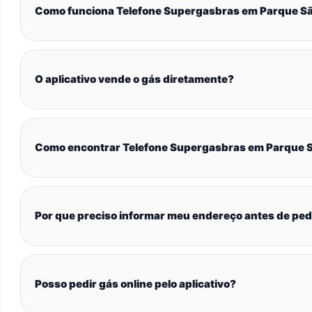
Como funciona Telefone Supergasbras em Parque Sã
O aplicativo vende o gás diretamente?
Como encontrar Telefone Supergasbras em Parque S
Por que preciso informar meu endereço antes de ped
Posso pedir gás online pelo aplicativo?