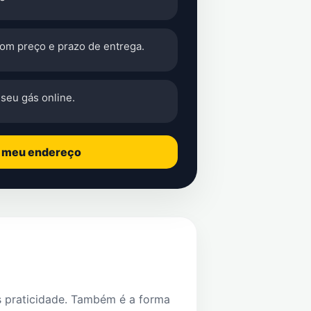
com preço e prazo de entrega.
seu gás online.
o meu endereço
s praticidade. Também é a forma