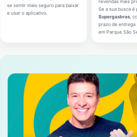
revendas mais pr
se sentir mais seguro para baixar
Se a sua busca é
e usar o aplicativo.
Supergasbras
, c
prazo de entrega 
em
Parque São S