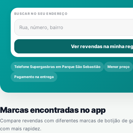
BUSCAR NO SEU ENDEREÇO
Rua, número, bairro
Ver revendas na minha reg
Telefone Supergasbras em Parque São Sebastião
Menor preço
Pagamento na entrega
Marcas encontradas no app
Compare revendas com diferentes marcas de botijão de g
com mais rapidez.