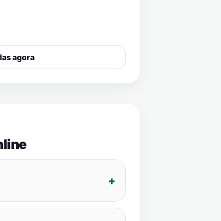
das agora
line