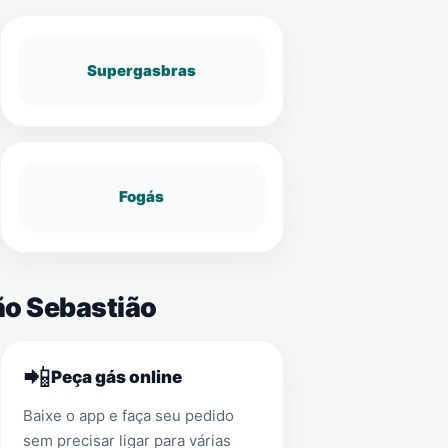
Supergasbras
Fogás
ão Sebastião
📲
Peça gás online
Baixe o app e faça seu pedido
sem precisar ligar para várias