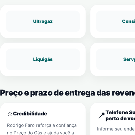
Ultragaz
Cons
Liquigás
Serv
Preço e prazo de entrega das reve
⭐
Telefone S
📍
Credibilidade
perto de vo
Rodrigo Faro reforça a confiança
Informe seu ender
no Preço do Gás e ajuda você a