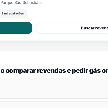
m
Parque São Sebastião
.
,9 mil avaliações
Buscar reven
o comparar revendas e pedir gás on