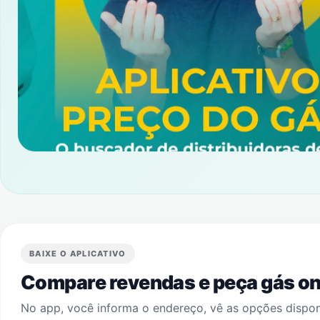
BAIXE O APLICATIVO
Compare revendas e peça gás onl
No app, você informa o endereço, vê as opções dispo