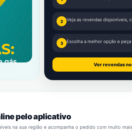
Veja as revendas disponíveis, 
2
Escolha a melhor opção e peça 
3
Ver revendas n
ine pelo aplicativo
níveis na sua região e acompanha o pedido com muito mai