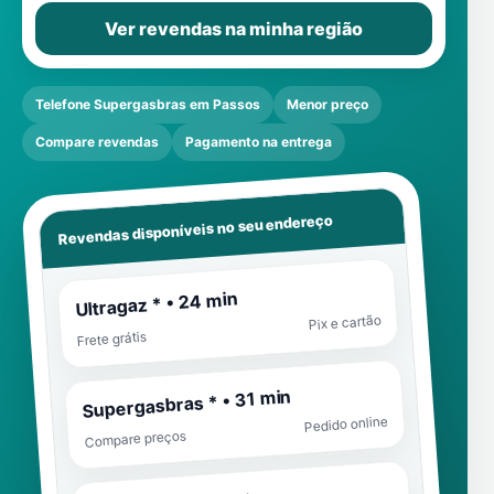
Ver revendas na minha região
Telefone Supergasbras em Passos
Menor preço
Compare revendas
Pagamento na entrega
Revendas disponíveis no seu endereço
Ultragaz * • 24 min
Pix e cartão
Frete grátis
Supergasbras * • 31 min
Pedido online
Compare preços