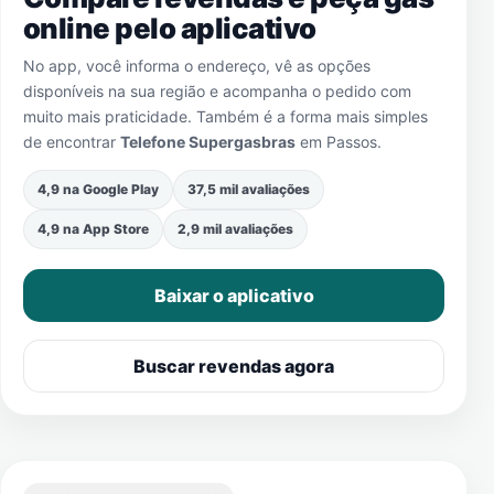
online pelo aplicativo
No app, você informa o endereço, vê as opções
disponíveis na sua região e acompanha o pedido com
muito mais praticidade. Também é a forma mais simples
de encontrar
Telefone Supergasbras
em
Passos
.
4,9 na Google Play
37,5 mil avaliações
4,9 na App Store
2,9 mil avaliações
Baixar o aplicativo
Buscar revendas agora