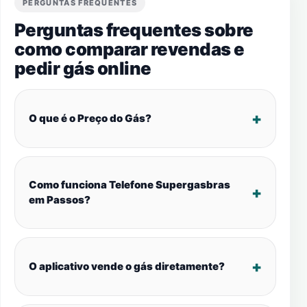
PERGUNTAS FREQUENTES
Perguntas frequentes sobre
como comparar revendas e
pedir gás online
O que é o Preço do Gás?
Como funciona Telefone Supergasbras
em Passos?
O aplicativo vende o gás diretamente?