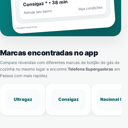
Consigaz * • 38 min
Veja condições
Atende seu bairro
Imagem ilustrativa
Marcas encontradas no app
Compare revendas com diferentes marcas de botijão de gás de
cozinha no mesmo lugar e encontre
Telefone Supergasbras
em
Passos
com mais rapidez.
Ultragaz
Consigaz
Nacional Gá