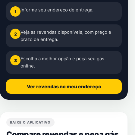
Informe seu endereço de entrega.
1
Veja as revendas disponíveis, com preço e
2
prazo de entrega.
Escolha a melhor opção e peça seu gás
3
online.
Ver revendas no meu endereço
BAIXE O APLICATIVO
Compare revendas e peça gás