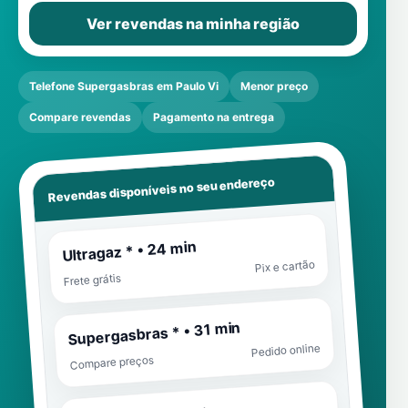
Ver revendas na minha região
Telefone Supergasbras em Paulo Vi
Menor preço
Compare revendas
Pagamento na entrega
Revendas disponíveis no seu endereço
Ultragaz * • 24 min
Pix e cartão
Frete grátis
Supergasbras * • 31 min
Pedido online
Compare preços