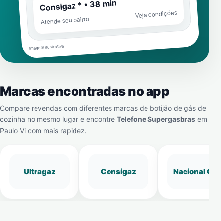
Consigaz * • 38 min
Veja condições
Atende seu bairro
Imagem ilustrativa
Marcas encontradas no app
Compare revendas com diferentes marcas de botijão de gás de
cozinha no mesmo lugar e encontre
Telefone Supergasbras
em
Paulo Vi
com mais rapidez.
Ultragaz
Consigaz
Nacional Gá