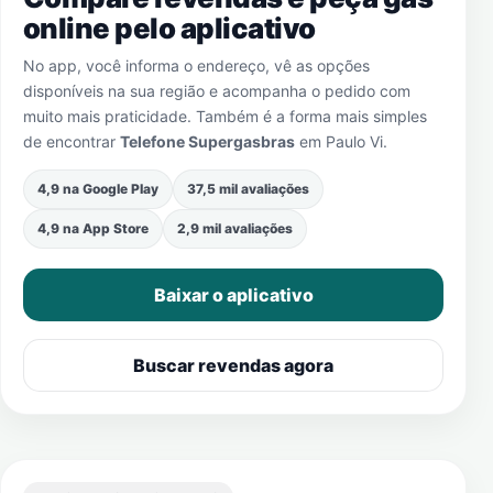
online pelo aplicativo
No app, você informa o endereço, vê as opções
disponíveis na sua região e acompanha o pedido com
muito mais praticidade. Também é a forma mais simples
de encontrar
Telefone Supergasbras
em
Paulo Vi
.
4,9 na Google Play
37,5 mil avaliações
4,9 na App Store
2,9 mil avaliações
Baixar o aplicativo
Buscar revendas agora