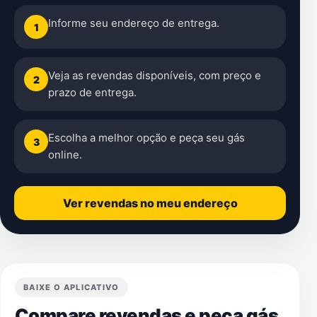
Informe seu endereço de entrega.
1
Veja as revendas disponíveis, com preço e
2
prazo de entrega.
Escolha a melhor opção e peça seu gás
3
online.
Ver revendas no meu endereço
BAIXE O APLICATIVO
Compare revendas e peça gás