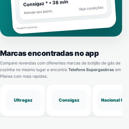
Consigaz * • 38 min
Veja condições
Atende seu bairro
Imagem ilustrativa
Marcas encontradas no app
Compare revendas com diferentes marcas de botijão de gás de
cozinha no mesmo lugar e encontre
Telefone Supergasbras
em
Pilares
com mais rapidez.
Ultragaz
Consigaz
Nacional Gá