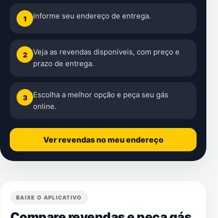
Informe seu endereço de entrega.
1
Veja as revendas disponíveis, com preço e
2
prazo de entrega.
Escolha a melhor opção e peça seu gás
3
online.
Ver revendas no meu endereço
BAIXE O APLICATIVO
Compare revendas e peça gás