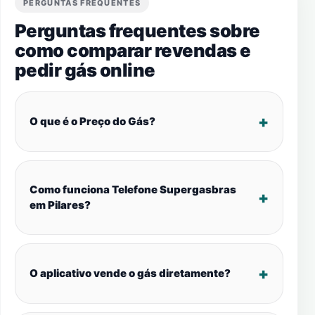
PERGUNTAS FREQUENTES
Perguntas frequentes sobre
como comparar revendas e
pedir gás online
O que é o Preço do Gás?
Como funciona Telefone Supergasbras
em Pilares?
O aplicativo vende o gás diretamente?