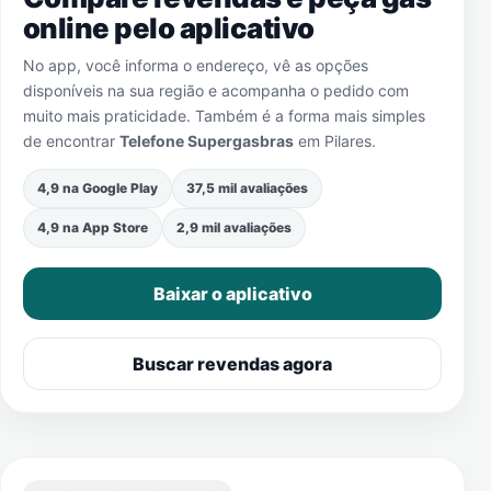
online pelo aplicativo
No app, você informa o endereço, vê as opções
disponíveis na sua região e acompanha o pedido com
muito mais praticidade. Também é a forma mais simples
de encontrar
Telefone Supergasbras
em
Pilares
.
4,9 na Google Play
37,5 mil avaliações
4,9 na App Store
2,9 mil avaliações
Baixar o aplicativo
Buscar revendas agora