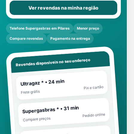
Ver revendas na minha região
Telefone Supergasbras em Pilares
Menor preço
Compare revendas
Pagamento na entrega
Revendas disponíveis no seu endereço
Ultragaz * • 24 min
Pix e cartão
Frete grátis
Supergasbras * • 31 min
Pedido online
Compare preços