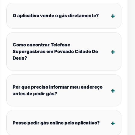
O aplicativo vende o gás diretamente?
Como encontrar Telefone
Supergasbras em Povoado Cidade De
Deus?
Por que preciso informar meu endereço
antes de pedir gás?
Posso pedir gás online pelo aplicativo?