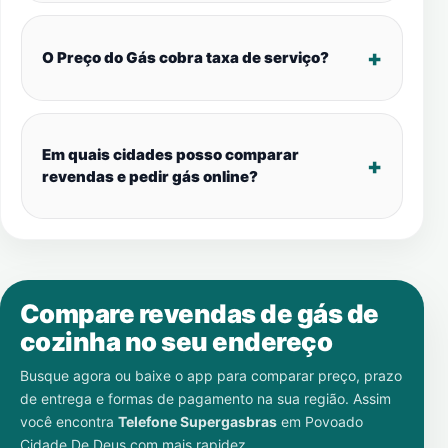
O Preço do Gás cobra taxa de serviço?
Em quais cidades posso comparar
revendas e pedir gás online?
Compare revendas de gás de
cozinha no seu endereço
Busque agora ou baixe o app para comparar preço, prazo
de entrega e formas de pagamento na sua região. Assim
você encontra
Telefone Supergasbras
em
Povoado
Cidade De Deus
com mais rapidez.