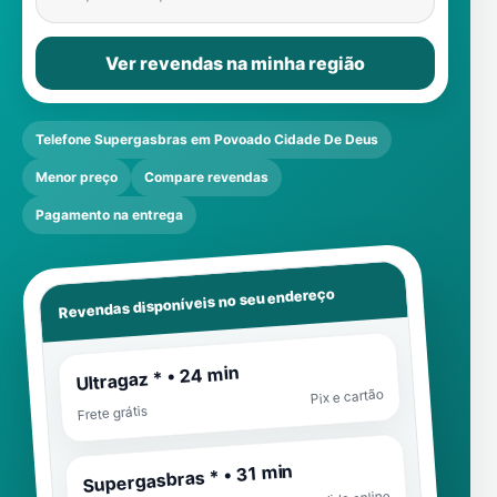
Ver revendas na minha região
Telefone Supergasbras em Povoado Cidade De Deus
Menor preço
Compare revendas
Pagamento na entrega
Revendas disponíveis no seu endereço
Ultragaz * • 24 min
Pix e cartão
Frete grátis
Supergasbras * • 31 min