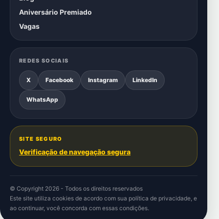
Aniversário Premiado
Vagas
REDES SOCIAIS
X
Facebook
Instagram
LinkedIn
WhatsApp
SITE SEGURO
Verificação de navegação segura
© Copyright 2026 - Todos os direitos reservados
Este site utiliza cookies de acordo com sua
política de privacidade
, e
ao continuar, você concorda com essas condições.