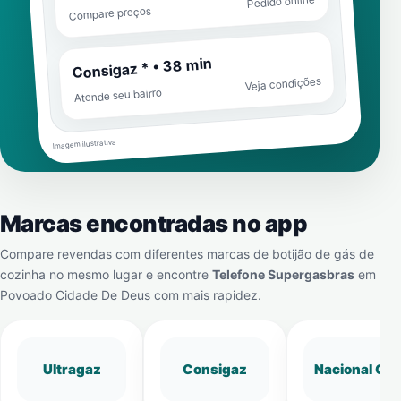
Pedido online
Compare preços
Consigaz * • 38 min
Veja condições
Atende seu bairro
Imagem ilustrativa
Marcas encontradas no app
Compare revendas com diferentes marcas de botijão de gás de
cozinha no mesmo lugar e encontre
Telefone Supergasbras
em
Povoado Cidade De Deus
com mais rapidez.
Ultragaz
Consigaz
Nacional Gá