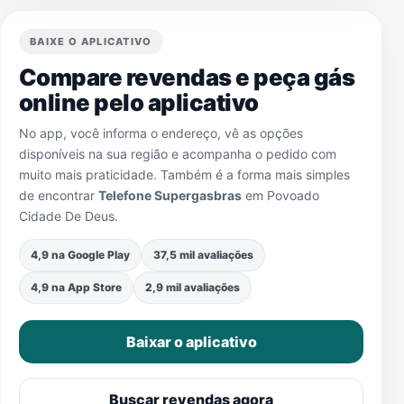
BAIXE O APLICATIVO
Compare revendas e peça gás
online pelo aplicativo
No app, você informa o endereço, vê as opções
disponíveis na sua região e acompanha o pedido com
muito mais praticidade. Também é a forma mais simples
de encontrar
Telefone Supergasbras
em
Povoado
Cidade De Deus
.
4,9 na Google Play
37,5 mil avaliações
4,9 na App Store
2,9 mil avaliações
Baixar o aplicativo
Buscar revendas agora