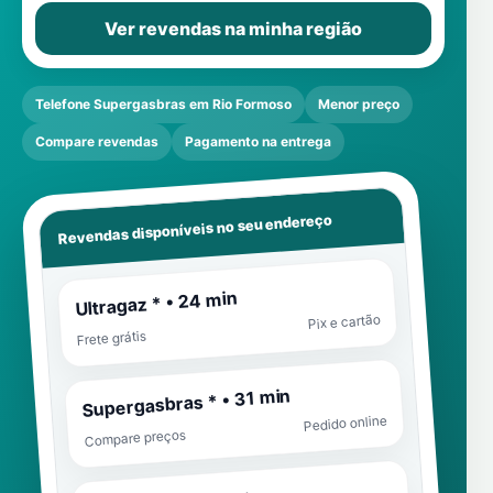
Ver revendas na minha região
Telefone Supergasbras em Rio Formoso
Menor preço
Compare revendas
Pagamento na entrega
Revendas disponíveis no seu endereço
Ultragaz * • 24 min
Pix e cartão
Frete grátis
Supergasbras * • 31 min
Pedido online
Compare preços