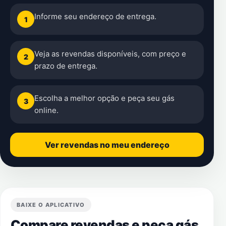
Informe seu endereço de entrega.
1
Veja as revendas disponíveis, com preço e
2
prazo de entrega.
Escolha a melhor opção e peça seu gás
3
online.
Ver revendas no meu endereço
BAIXE O APLICATIVO
Compare revendas e peça gás