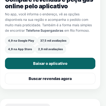
online pelo aplicativo
No app, você informa o endereço, vê as opções
disponíveis na sua região e acompanha o pedido com
muito mais praticidade. Também é a forma mais simples
de encontrar
Telefone Supergasbras
em
Rio Formoso
.
4,9 na Google Play
37,5 mil avaliações
4,9 na App Store
2,9 mil avaliações
Baixar o aplicativo
Buscar revendas agora