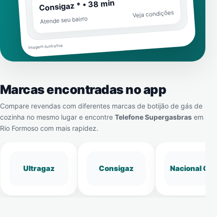
Consigaz * • 38 min
Veja condições
Atende seu bairro
Imagem ilustrativa
Marcas encontradas no app
Compare revendas com diferentes marcas de botijão de gás de
cozinha no mesmo lugar e encontre
Telefone Supergasbras
em
Rio Formoso
com mais rapidez.
Ultragaz
Consigaz
Nacional Gá