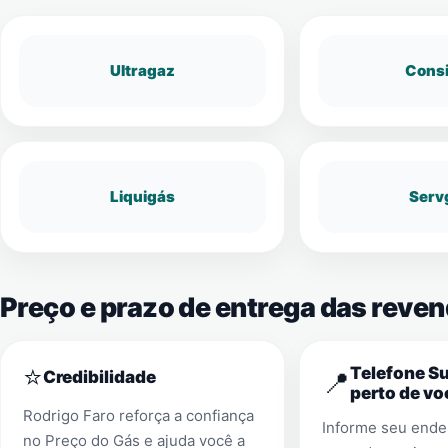
Ultragaz
Cons
Liquigás
Serv
Preço e prazo de entrega das reven
⭐
Telefone S
📍
Credibilidade
perto de vo
Rodrigo Faro reforça a confiança
Informe seu ender
no Preço do Gás e ajuda você a