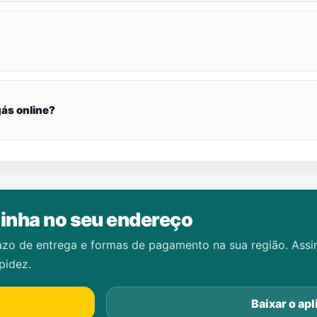
ás online?
inha no seu endereço
azo de entrega e formas de pagamento na sua região. Ass
pidez.
Baixar o apl