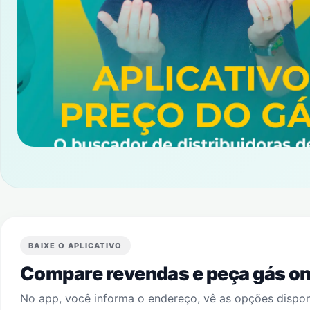
BAIXE O APLICATIVO
Compare revendas e peça gás onl
No app, você informa o endereço, vê as opções dispo