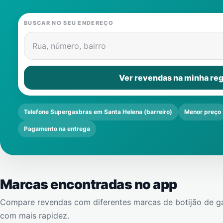
BUSCAR NO SEU ENDEREÇO
Rua, número, bairro
Ver revendas na minha reg
Telefone Supergasbras em Santa Helena (barreiro)
Menor preço
Pagamento na entrega
Marcas encontradas no app
Compare revendas com diferentes marcas de botijão de g
com mais rapidez.