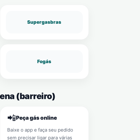
Supergasbras
Fogás
ena (barreiro)
📲
Peça gás online
Baixe o app e faça seu pedido
sem precisar ligar para várias