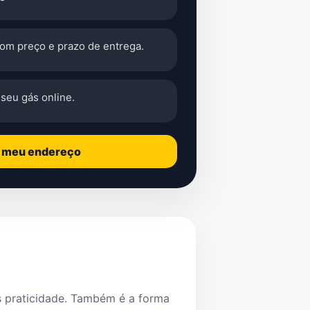
com preço e prazo de entrega.
seu gás online.
o meu endereço
s praticidade. Também é a forma