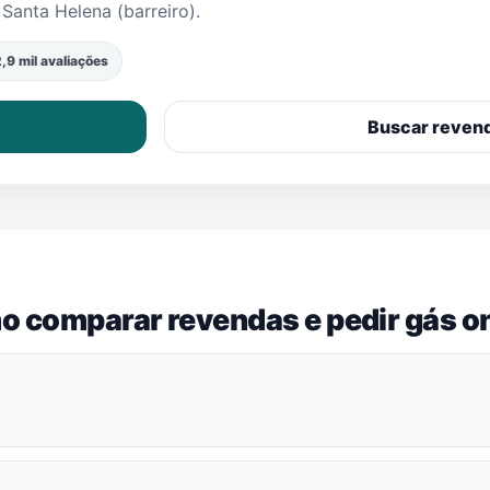
m
Santa Helena (barreiro)
.
,9 mil avaliações
Buscar reven
o comparar revendas e pedir gás on