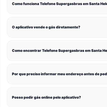
Como funciona Telefone Supergasbras em Santa Hele
O aplicativo vende o gás diretamente?
Como encontrar Telefone Supergasbras em Santa Hel
Por que preciso informar meu endereço antes de ped
Posso pedir gás online pelo aplicativo?