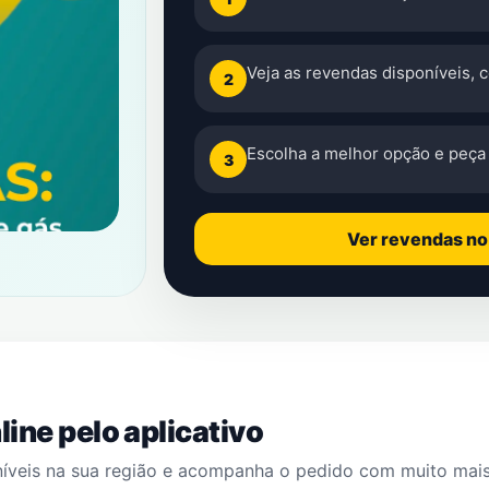
Veja as revendas disponíveis, 
2
Escolha a melhor opção e peça 
3
Ver revendas n
ine pelo aplicativo
níveis na sua região e acompanha o pedido com muito mai