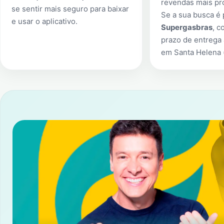
revendas mais pr
se sentir mais seguro para baixar
Se a sua busca é
e usar o aplicativo.
Supergasbras
, c
prazo de entrega 
em
Santa Helena (