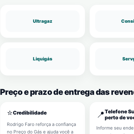
Ultragaz
Cons
Liquigás
Serv
Preço e prazo de entrega das reve
⭐
Telefone S
📍
Credibilidade
perto de vo
Rodrigo Faro reforça a confiança
Informe seu ender
no Preço do Gás e ajuda você a