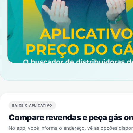
BAIXE O APLICATIVO
Compare revendas e peça gás onl
No app, você informa o endereço, vê as opções dispo