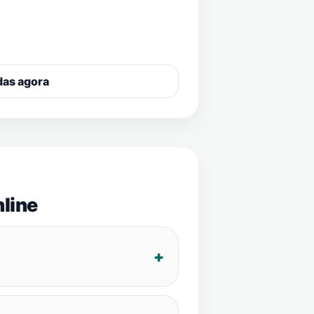
das agora
line