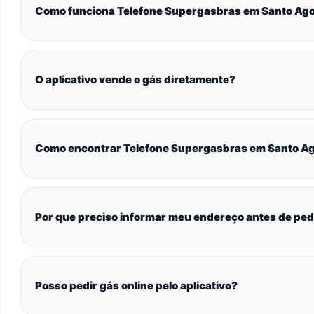
Como funciona Telefone Supergasbras em Santo Ag
O aplicativo vende o gás diretamente?
Como encontrar Telefone Supergasbras em Santo A
Por que preciso informar meu endereço antes de ped
Posso pedir gás online pelo aplicativo?