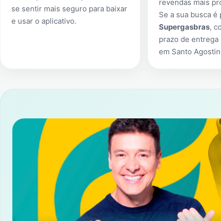
revendas mais pr
se sentir mais seguro para baixar
Se a sua busca é
e usar o aplicativo.
Supergasbras
, c
prazo de entrega 
em
Santo Agosti