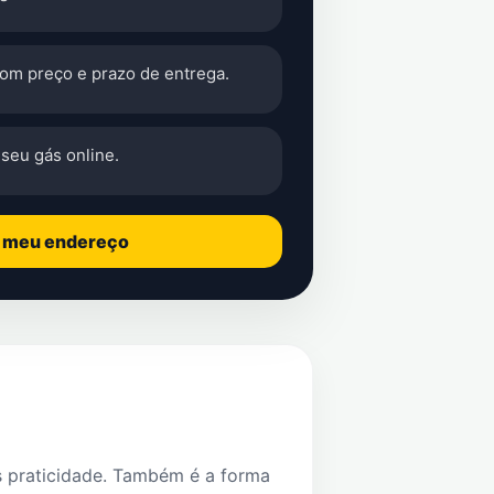
com preço e prazo de entrega.
seu gás online.
o meu endereço
s praticidade. Também é a forma