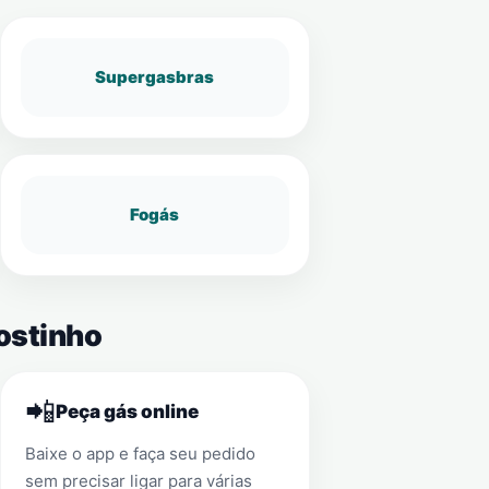
Supergasbras
Fogás
ostinho
📲
Peça gás online
Baixe o app e faça seu pedido
sem precisar ligar para várias