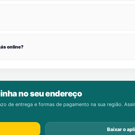
ás online?
inha no seu endereço
azo de entrega e formas de pagamento na sua região. Ass
Baixar o apl