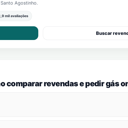
m
Santo Agostinho
.
,9 mil avaliações
Buscar reven
o comparar revendas e pedir gás on