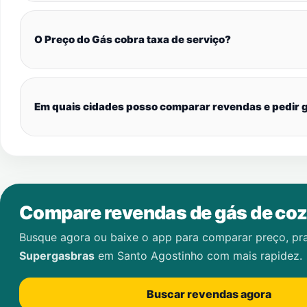
O Preço do Gás cobra taxa de serviço?
Em quais cidades posso comparar revendas e pedir g
Compare revendas de gás de coz
Busque agora ou baixe o app para comparar preço, pr
Supergasbras
em
Santo Agostinho
com mais rapidez.
Buscar revendas agora