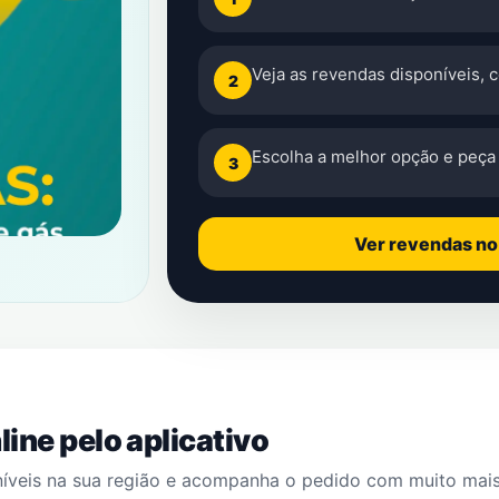
Veja as revendas disponíveis, 
2
Escolha a melhor opção e peça 
3
Ver revendas n
ine pelo aplicativo
níveis na sua região e acompanha o pedido com muito mai