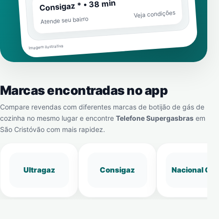
Consigaz * • 38 min
Veja condições
Atende seu bairro
Imagem ilustrativa
Marcas encontradas no app
Compare revendas com diferentes marcas de botijão de gás de
cozinha no mesmo lugar e encontre
Telefone Supergasbras
em
São Cristóvão
com mais rapidez.
Ultragaz
Consigaz
Nacional Gá