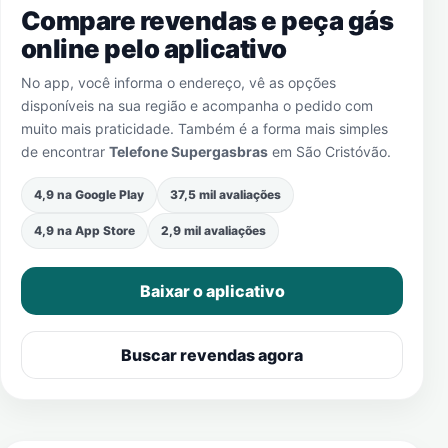
Compare revendas e peça gás
online pelo aplicativo
No app, você informa o endereço, vê as opções
disponíveis na sua região e acompanha o pedido com
muito mais praticidade. Também é a forma mais simples
de encontrar
Telefone Supergasbras
em
São Cristóvão
.
4,9 na Google Play
37,5 mil avaliações
4,9 na App Store
2,9 mil avaliações
Baixar o aplicativo
Buscar revendas agora