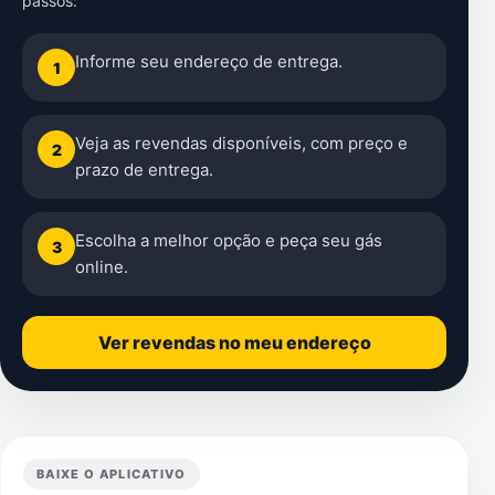
passos:
Informe seu endereço de entrega.
1
Veja as revendas disponíveis, com preço e
2
prazo de entrega.
Escolha a melhor opção e peça seu gás
3
online.
Ver revendas no meu endereço
BAIXE O APLICATIVO