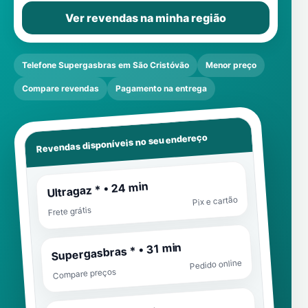
Ver revendas na minha região
Telefone Supergasbras em São Cristóvão
Menor preço
Compare revendas
Pagamento na entrega
Revendas disponíveis no seu endereço
Ultragaz * • 24 min
Pix e cartão
Frete grátis
Supergasbras * • 31 min
Pedido online
Compare preços