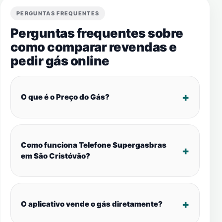
PERGUNTAS FREQUENTES
Perguntas frequentes sobre
como comparar revendas e
pedir gás online
O que é o Preço do Gás?
Como funciona Telefone Supergasbras
em São Cristóvão?
O aplicativo vende o gás diretamente?