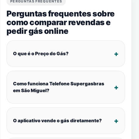
PERGUNTAS FREQUENTES
Perguntas frequentes sobre
como comparar revendas e
pedir gás online
O que é o Preço do Gás?
Como funciona Telefone Supergasbras
em São Miguel?
O aplicativo vende o gás diretamente?