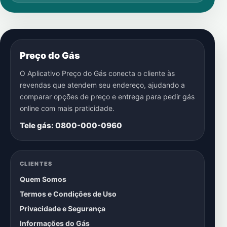
Preço do Gás
O Aplicativo Preço do Gás conecta o cliente às
revendas que atendem seu endereço, ajudando a
comparar opções de preço e entrega para pedir gás
online com mais praticidade.
Tele gás: 0800-000-0960
CLIENTES
Quem Somos
Termos e Condições de Uso
Privacidade e Segurança
Informações do Gás