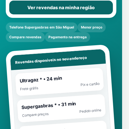
Ver revendas na minha região
Telefone Supergasbras em São Miguel
Menor preço
Compare revendas
Pagamento na entrega
Revendas disponíveis no seu endereço
Ultragaz * • 24 min
Pix e cartão
Frete grátis
Supergasbras * • 31 min
Pedido online
Compare preços