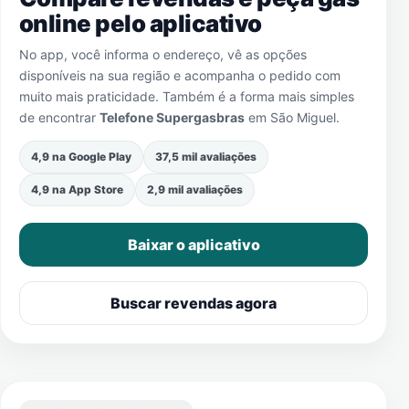
online pelo aplicativo
No app, você informa o endereço, vê as opções
disponíveis na sua região e acompanha o pedido com
muito mais praticidade. Também é a forma mais simples
de encontrar
Telefone Supergasbras
em
São Miguel
.
4,9 na Google Play
37,5 mil avaliações
4,9 na App Store
2,9 mil avaliações
Baixar o aplicativo
Buscar revendas agora