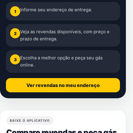
Informe seu endereço de entrega.
1
Veja as revendas disponíveis, com preço e
2
prazo de entrega.
Escolha a melhor opção e peça seu gás
3
online.
Ver revendas no meu endereço
BAIXE O APLICATIVO
Compare revendas e peça gás