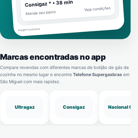
Consigaz * • 38 min
Veja condições
Atende seu bairro
Imagem ilustrativa
Marcas encontradas no app
Compare revendas com diferentes marcas de botijão de gás de
cozinha no mesmo lugar e encontre
Telefone Supergasbras
em
São Miguel
com mais rapidez.
Ultragaz
Consigaz
Nacional Gá