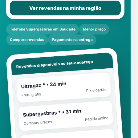
Ver revendas na minha região
Telefone Supergasbras em Saudade
Menor preço
Compare revendas
Pagamento na entrega
Revendas disponíveis no seu endereço
Ultragaz * • 24 min
Pix e cartão
Frete grátis
Supergasbras * • 31 min
Pedido online
Compare preços