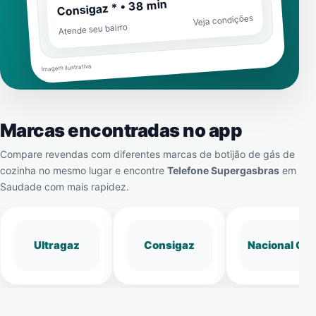
Consigaz * • 38 min
Veja condições
Atende seu bairro
Imagem ilustrativa
Marcas encontradas no app
Compare revendas com diferentes marcas de botijão de gás de
cozinha no mesmo lugar e encontre
Telefone Supergasbras
em
Saudade
com mais rapidez.
Ultragaz
Consigaz
Nacional Gá