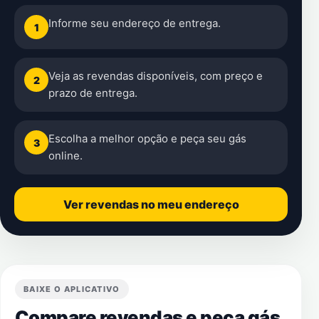
Informe seu endereço de entrega.
1
Veja as revendas disponíveis, com preço e
2
prazo de entrega.
Escolha a melhor opção e peça seu gás
3
online.
Ver revendas no meu endereço
BAIXE O APLICATIVO
Compare revendas e peça gás