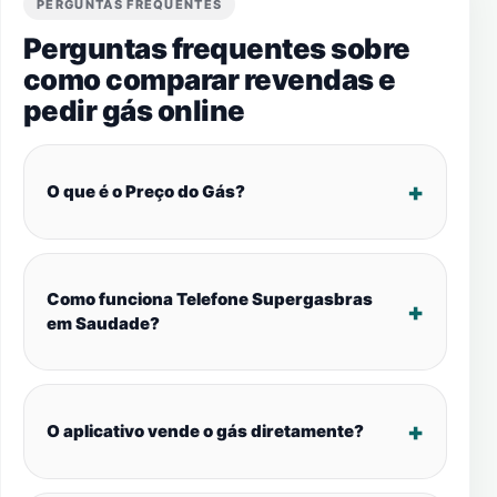
PERGUNTAS FREQUENTES
Perguntas frequentes sobre
como comparar revendas e
pedir gás online
O que é o Preço do Gás?
Como funciona Telefone Supergasbras
em Saudade?
O aplicativo vende o gás diretamente?