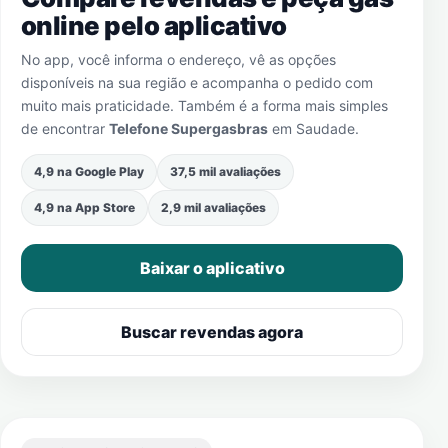
online pelo aplicativo
No app, você informa o endereço, vê as opções
disponíveis na sua região e acompanha o pedido com
muito mais praticidade. Também é a forma mais simples
de encontrar
Telefone Supergasbras
em
Saudade
.
4,9 na Google Play
37,5 mil avaliações
4,9 na App Store
2,9 mil avaliações
Baixar o aplicativo
Buscar revendas agora