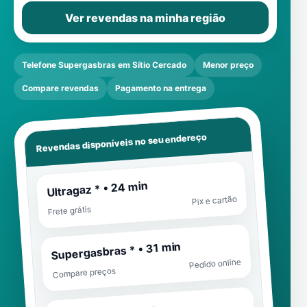
Ver revendas na minha região
Telefone Supergasbras em Sítio Cercado
Menor preço
Compare revendas
Pagamento na entrega
Revendas disponíveis no seu endereço
Ultragaz * • 24 min
Pix e cartão
Frete grátis
Supergasbras * • 31 min
Pedido online
Compare preços