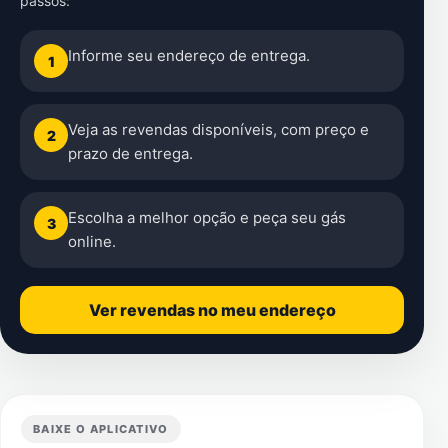
passos:
Informe seu endereço de entrega.
1
Veja as revendas disponíveis, com preço e
2
prazo de entrega.
Escolha a melhor opção e peça seu gás
3
online.
Ver revendas no meu endereço
BAIXE O APLICATIVO