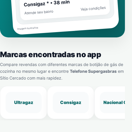
Consigaz * • 38 min
Veja condições
Atende seu bairro
Imagem ilustrativa
Marcas encontradas no app
Compare revendas com diferentes marcas de botijão de gás de
cozinha no mesmo lugar e encontre
Telefone Supergasbras
em
Sítio Cercado
com mais rapidez.
Ultragaz
Consigaz
Nacional Gá