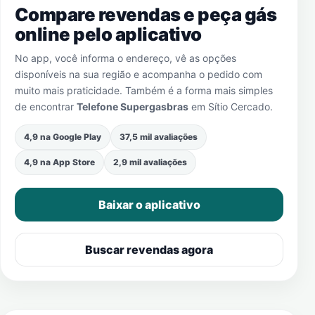
Compare revendas e peça gás
online pelo aplicativo
No app, você informa o endereço, vê as opções
disponíveis na sua região e acompanha o pedido com
muito mais praticidade. Também é a forma mais simples
de encontrar
Telefone Supergasbras
em
Sítio Cercado
.
4,9 na Google Play
37,5 mil avaliações
4,9 na App Store
2,9 mil avaliações
Baixar o aplicativo
Buscar revendas agora