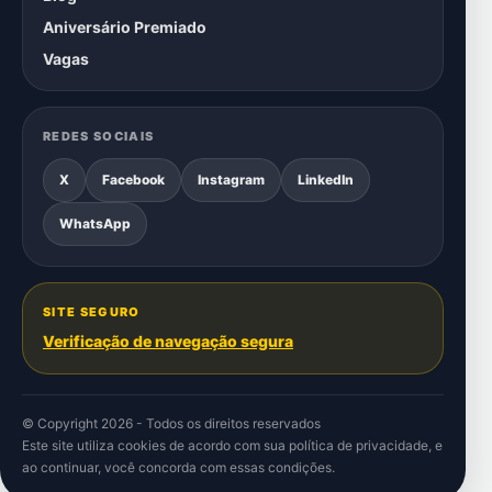
Aniversário Premiado
Vagas
REDES SOCIAIS
X
Facebook
Instagram
LinkedIn
WhatsApp
SITE SEGURO
Verificação de navegação segura
© Copyright 2026 - Todos os direitos reservados
Este site utiliza cookies de acordo com sua
política de privacidade
, e
ao continuar, você concorda com essas condições.