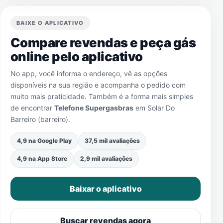
BAIXE O APLICATIVO
Compare revendas e peça gás
online pelo aplicativo
No app, você informa o endereço, vê as opções
disponíveis na sua região e acompanha o pedido com
muito mais praticidade. Também é a forma mais simples
de encontrar
Telefone Supergasbras
em
Solar Do
Barreiro (barreiro)
.
4,9 na Google Play
37,5 mil avaliações
4,9 na App Store
2,9 mil avaliações
Baixar o aplicativo
Buscar revendas agora