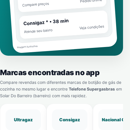
Pedido online
Compare preços
Consigaz * • 38 min
Veja condições
Atende seu bairro
Imagem ilustrativa
Marcas encontradas no app
Compare revendas com diferentes marcas de botijão de gás de
cozinha no mesmo lugar e encontre
Telefone Supergasbras
em
Solar Do Barreiro (barreiro)
com mais rapidez.
Ultragaz
Consigaz
Nacional Gá