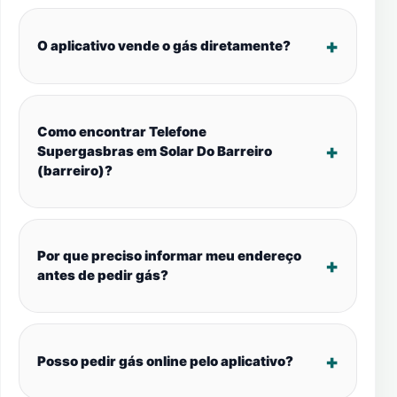
O aplicativo vende o gás diretamente?
Como encontrar Telefone
Supergasbras em Solar Do Barreiro
(barreiro)?
Por que preciso informar meu endereço
antes de pedir gás?
Posso pedir gás online pelo aplicativo?