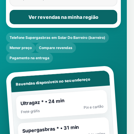
Ver revendas na minha região
Telefone Supergasbras em Solar Do Barreiro (barreiro)
Menor preço
Compare revendas
Pagamento na entrega
Revendas disponíveis no seu endereço
Ultragaz * • 24 min
Pix e cartão
Frete grátis
Supergasbras * • 31 min