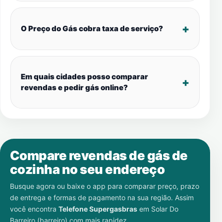
O Preço do Gás cobra taxa de serviço?
Em quais cidades posso comparar
revendas e pedir gás online?
Compare revendas de gás de
cozinha no seu endereço
Busque agora ou baixe o app para comparar preço, prazo
de entrega e formas de pagamento na sua região. Assim
você encontra
Telefone Supergasbras
em
Solar Do
Barreiro (barreiro)
com mais rapidez.