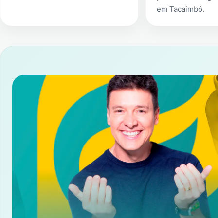
em
Tacaimbó
.