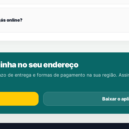
ás online?
inha no seu endereço
azo de entrega e formas de pagamento na sua região. Ass
Baixar o apl