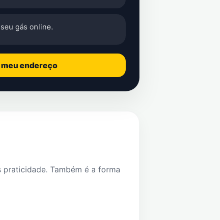
seu gás online.
o meu endereço
s praticidade. Também é a forma