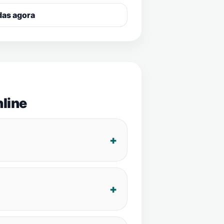
das agora
line