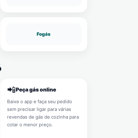
Fogás
ó
📲
Peça gás online
Baixe o app e faça seu pedido
sem precisar ligar para várias
revendas de gás de cozinha para
cotar o menor preço.