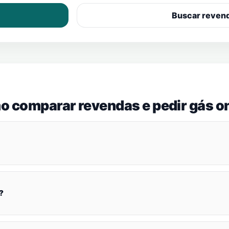
Buscar reven
o comparar revendas e pedir gás on
?