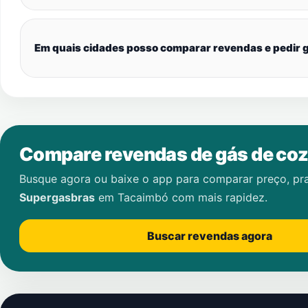
Em quais cidades posso comparar revendas e pedir g
Compare revendas de gás de coz
Busque agora ou baixe o app para comparar preço, pr
Supergasbras
em
Tacaimbó
com mais rapidez.
Buscar revendas agora