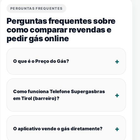
PERGUNTAS FREQUENTES
Perguntas frequentes sobre
como comparar revendas e
pedir gás online
O que é o Preço do Gás?
Como funciona Telefone Supergasbras
em Tirol (barreiro)?
O aplicativo vende o gás diretamente?