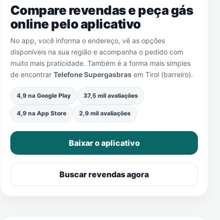
Compare revendas e peça gás
online pelo aplicativo
No app, você informa o endereço, vê as opções
disponíveis na sua região e acompanha o pedido com
muito mais praticidade. Também é a forma mais simples
de encontrar
Telefone Supergasbras
em
Tirol (barreiro)
.
4,9 na Google Play
37,5 mil avaliações
4,9 na App Store
2,9 mil avaliações
Baixar o aplicativo
Buscar revendas agora