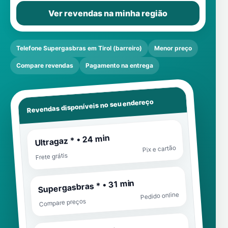
Ver revendas na minha região
Telefone Supergasbras em Tirol (barreiro)
Menor preço
Compare revendas
Pagamento na entrega
Revendas disponíveis no seu endereço
Ultragaz * • 24 min
Pix e cartão
Frete grátis
Supergasbras * • 31 min
Pedido online
Compare preços