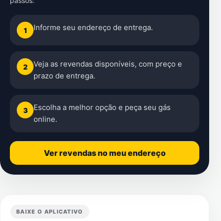
passos:
Informe seu endereço de entrega.
1
Veja as revendas disponíveis, com preço e
2
prazo de entrega.
Escolha a melhor opção e peça seu gás
3
online.
Ver revendas no meu endereço
BAIXE O APLICATIVO