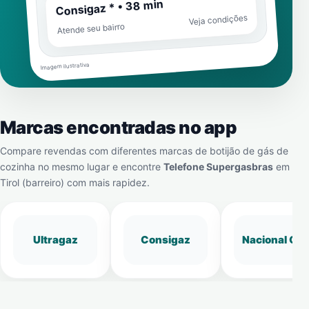
Consigaz * • 38 min
Veja condições
Atende seu bairro
Imagem ilustrativa
Marcas encontradas no app
Compare revendas com diferentes marcas de botijão de gás de
cozinha no mesmo lugar e encontre
Telefone Supergasbras
em
Tirol (barreiro)
com mais rapidez.
Ultragaz
Consigaz
Nacional Gá