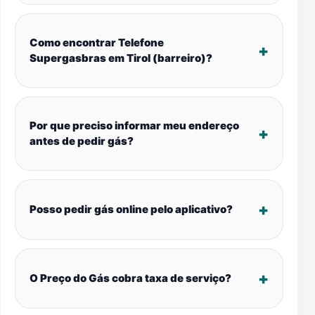
Como encontrar Telefone
Supergasbras em Tirol (barreiro)?
Por que preciso informar meu endereço
antes de pedir gás?
Posso pedir gás online pelo aplicativo?
O Preço do Gás cobra taxa de serviço?