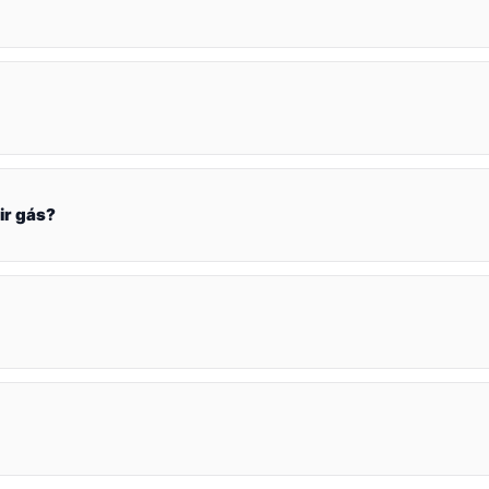
ir gás?