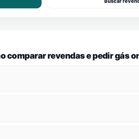
Buscar reven
o comparar revendas e pedir gás on