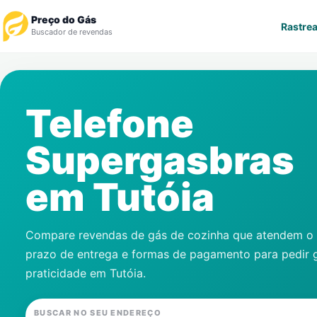
Preço do Gás
Rastrea
Buscador de revendas
Rastrear Pedido
Telefone
Revendedor
Supergasbras
Notícias
em
Tutóia
Cadastre-se
Gás
Compare revendas de gás de cozinha que atendem o s
prazo de entrega e formas de pagamento para pedir 
Contatos
praticidade em
Tutóia
.
BUSCAR NO SEU ENDEREÇO