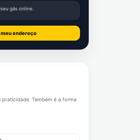
seu gás online.
o meu endereço
s praticidade. Também é a forma