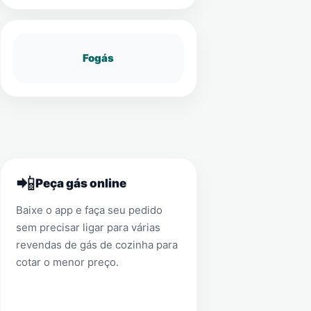
Fogás
📲
Peça gás online
Baixe o app e faça seu pedido
sem precisar ligar para várias
revendas de gás de cozinha para
cotar o menor preço.