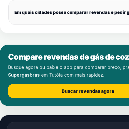
Em quais cidades posso comparar revendas e pedir g
Compare revendas de gás de coz
Busque agora ou baixe o app para comparar preço, pr
Supergasbras
em
Tutóia
com mais rapidez.
Buscar revendas agora