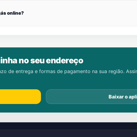
ás online?
inha no seu endereço
azo de entrega e formas de pagamento na sua região. Ass
Baixar o apl