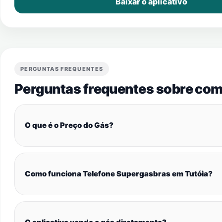
Baixar o aplicativo
PERGUNTAS FREQUENTES
Perguntas frequentes sobre com
O que é o Preço do Gás?
Como funciona Telefone Supergasbras em Tutóia?