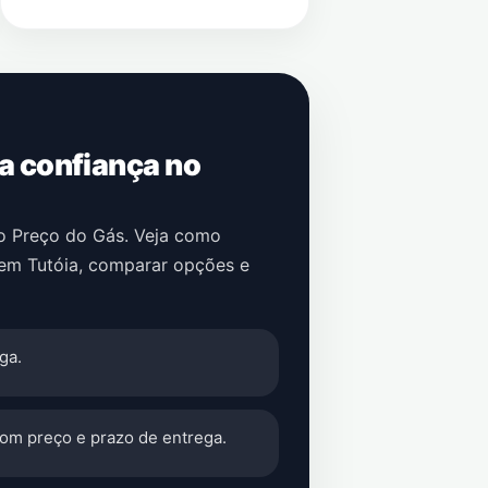
 a confiança no
no Preço do Gás. Veja como
em
Tutóia
, comparar opções e
ga.
com preço e prazo de entrega.