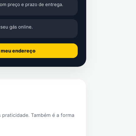
com preço e prazo de entrega.
seu gás online.
o meu endereço
s praticidade. Também é a forma