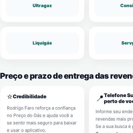
Ultragaz
Cons
Liquigás
Serv
Preço e prazo de entrega das reven
⭐
Telefone S
📍
Credibilidade
perto de vo
Rodrigo Faro reforça a confiança
Informe seu ender
no Preço do Gás e ajuda você a
revendas mais pr
se sentir mais seguro para baixar
Se a sua busca é
e usar o aplicativo.