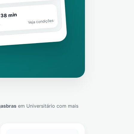
 38 min
Veja condições
o
gasbras
em
Universitário
com mais