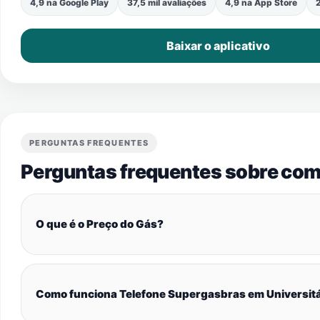
4,9 na Google Play
37,5 mil avaliações
4,9 na App Store
2
Baixar o aplicativo
PERGUNTAS FREQUENTES
Perguntas frequentes sobre com
O que é o Preço do Gás?
Como funciona Telefone Supergasbras em Universitá