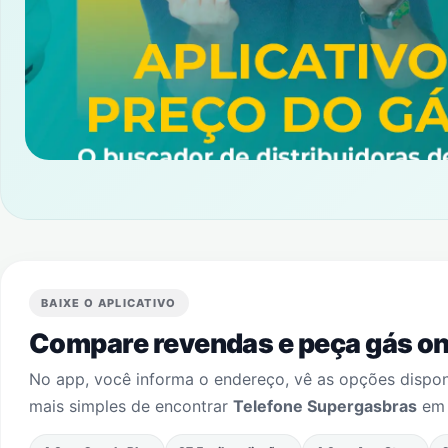
BAIXE O APLICATIVO
Compare revendas e peça gás onl
No app, você informa o endereço, vê as opções dispo
mais simples de encontrar
Telefone Supergasbras
e