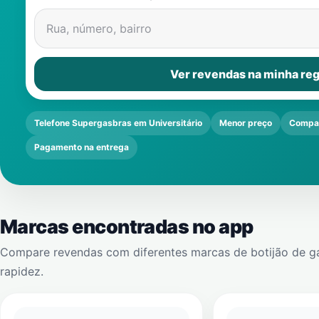
Rua, número, bairro
Ver revendas na minha reg
Telefone Supergasbras em Universitário
Menor preço
Compar
Pagamento na entrega
Marcas encontradas no app
Compare revendas com diferentes marcas de botijão de g
rapidez.