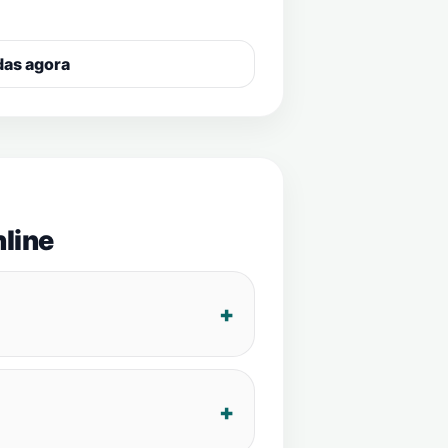
das agora
line