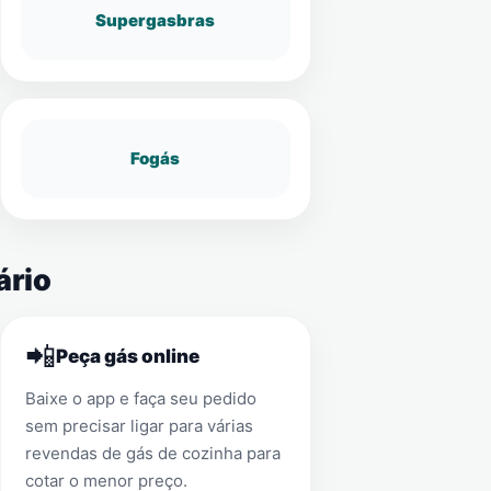
Supergasbras
Fogás
ário
📲
Peça gás online
Baixe o app e faça seu pedido
sem precisar ligar para várias
revendas de gás de cozinha para
cotar o menor preço.