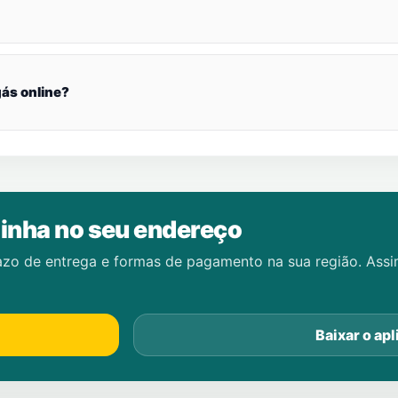
ás online?
inha no seu endereço
azo de entrega e formas de pagamento na sua região. Ass
Baixar o apl