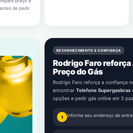
ompare preço e
antes de pedir
RECONHECIMENTO E CONFIANÇA
Rodrigo Faro reforça
Preço do Gás
Rodrigo Faro reforça a confiança 
encontrar
Telefone Supergasbras
opções e pedir gás online em 3 pas
Informe seu endereço de entre
1