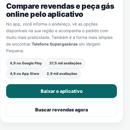
Compare revendas e peça gás
online pelo aplicativo
No app, você informa o endereço, vê as opções
disponíveis na sua região e acompanha o pedido com
muito mais praticidade. Também é a forma mais simples
de encontrar
Telefone Supergasbras
em
Vargem
Pequena
.
4,9 na Google Play
37,5 mil avaliações
4,9 na App Store
2,9 mil avaliações
Baixar o aplicativo
Buscar revendas agora