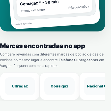
Consigaz * • 38 min
Veja condições
Atende seu bairro
Imagem ilustrativa
Marcas encontradas no app
Compare revendas com diferentes marcas de botijão de gás de
cozinha no mesmo lugar e encontre
Telefone Supergasbras
em
Vargem Pequena
com mais rapidez.
Ultragaz
Consigaz
Nacional Gá