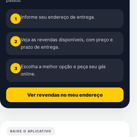
passos:
Informe seu endereço de entrega.
1
Veja as revendas disponíveis, com preço e
2
prazo de entrega.
Escolha a melhor opção e peça seu gás
3
online.
Ver revendas no meu endereço
BAIXE O APLICATIVO