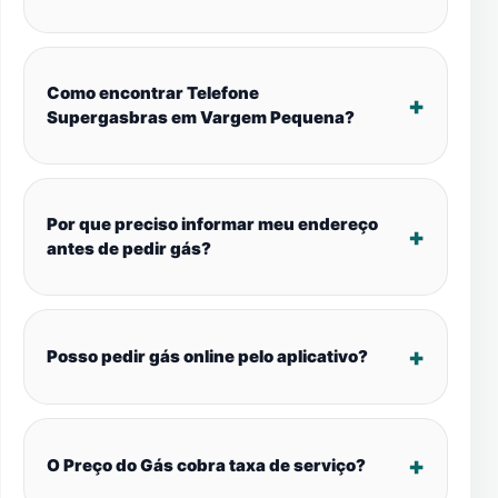
Como encontrar Telefone
Supergasbras em Vargem Pequena?
Por que preciso informar meu endereço
antes de pedir gás?
Posso pedir gás online pelo aplicativo?
O Preço do Gás cobra taxa de serviço?