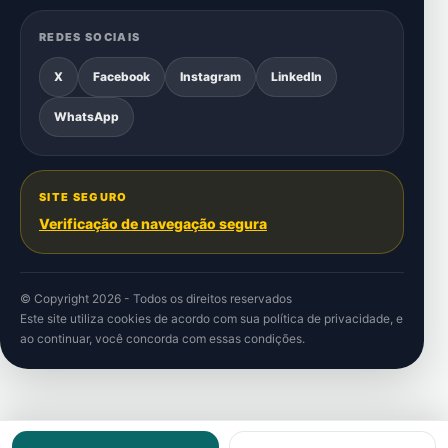
REDES SOCIAIS
X
Facebook
Instagram
LinkedIn
WhatsApp
SITE SEGURO
Verificação de navegação segura
© Copyright 2026 - Todos os direitos reservados
Este site utiliza cookies de acordo com sua
política de privacidade
, e
ao continuar, você concorda com essas condições.