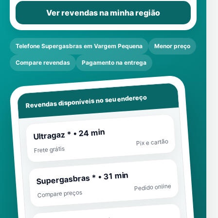
Ver revendas na minha região
Telefone Supergasbras em Vargem Pequena
Menor preço
Compare revendas
Pagamento na entrega
Revendas disponíveis no seu endereço
Ultragaz * • 24 min
Pix e cartão
Frete grátis
Supergasbras * • 31 min
Pedido online
Compare preços