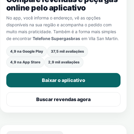
online pelo aplicativo
No app, você informa o endereço, vê as opções
disponíveis na sua região e acompanha o pedido com
muito mais praticidade. Também é a forma mais simples
de encontrar
Telefone Supergasbras
em
Vila San Martin
.
4,9 na Google Play
37,5 mil avaliações
4,9 na App Store
2,9 mil avaliações
Baixar o aplicativo
Buscar revendas agora