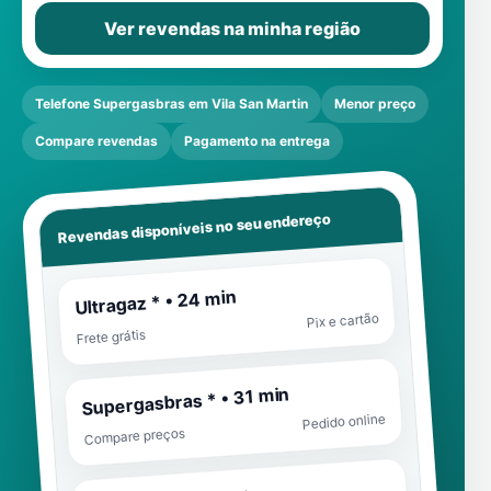
Ver revendas na minha região
Telefone Supergasbras em Vila San Martin
Menor preço
Compare revendas
Pagamento na entrega
Revendas disponíveis no seu endereço
Ultragaz * • 24 min
Pix e cartão
Frete grátis
Supergasbras * • 31 min
Pedido online
Compare preços