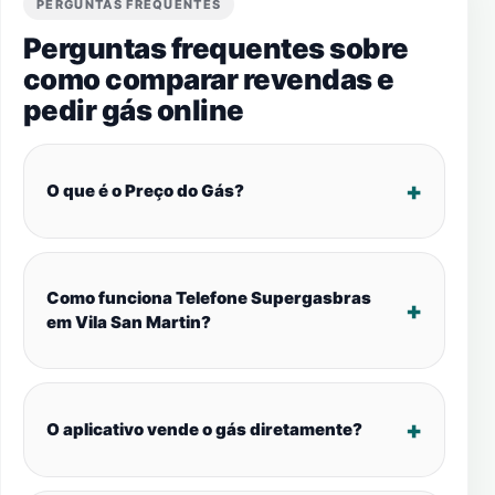
PERGUNTAS FREQUENTES
Perguntas frequentes sobre
como comparar revendas e
pedir gás online
O que é o Preço do Gás?
Como funciona Telefone Supergasbras
em Vila San Martin?
O aplicativo vende o gás diretamente?