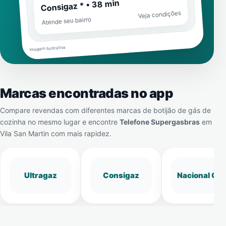
Consigaz * • 38 min
Veja condições
Atende seu bairro
Imagem ilustrativa
Marcas encontradas no app
Compare revendas com diferentes marcas de botijão de gás de
cozinha no mesmo lugar e encontre
Telefone Supergasbras
em
Vila San Martin
com mais rapidez.
Ultragaz
Consigaz
Nacional Gá