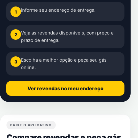
Informe seu endereço de entrega.
1
Veja as revendas disponíveis, com preço e
2
prazo de entrega.
Escolha a melhor opção e peça seu gás
3
online.
Ver revendas no meu endereço
BAIXE O APLICATIVO
Compare revendas e peça gás