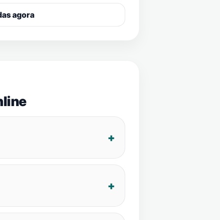
das agora
line