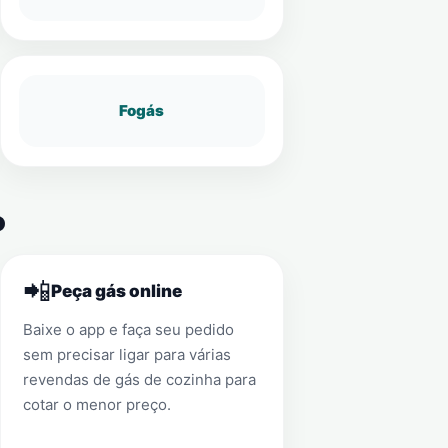
Fogás
o
📲
Peça gás online
Baixe o app e faça seu pedido
sem precisar ligar para várias
revendas de gás de cozinha para
cotar o menor preço.