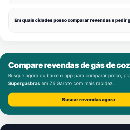
Em quais cidades posso comparar revendas e pedir g
Compare revendas de gás de coz
Busque agora ou baixe o app para comparar preço, pr
Supergasbras
em
Zé Garoto
com mais rapidez.
Buscar revendas agora