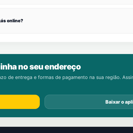
ás online?
inha no seu endereço
azo de entrega e formas de pagamento na sua região. Ass
Baixar o apl