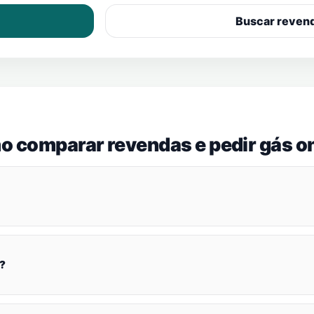
Buscar reven
o comparar revendas e pedir gás on
?