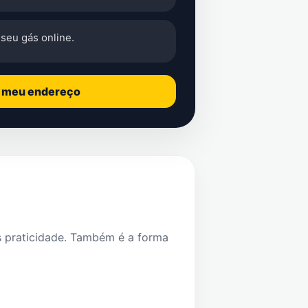
seu gás online.
o meu endereço
s praticidade. Também é a forma