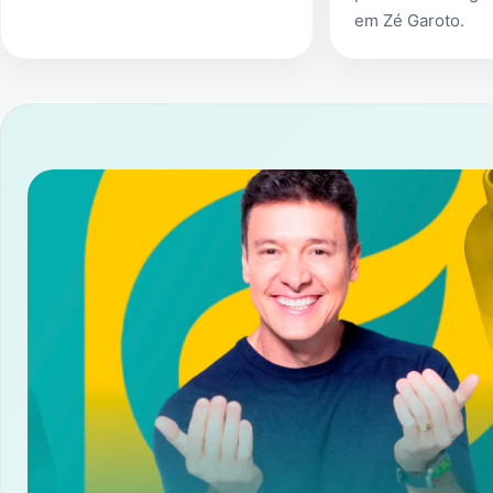
em
Zé Garoto
.