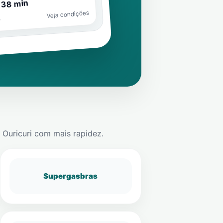
 38 min
Veja condições
o
m
Ouricuri
com mais rapidez.
Supergasbras