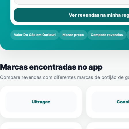
Ver revendas na minha reg
Valor Do Gás em Ouricuri
Menor preço
Compare revendas
Marcas encontradas no app
Compare revendas com diferentes marcas de botijão de g
Ultragaz
Cons