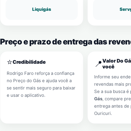
Liquigás
Serv
Preço e prazo de entrega das reven
⭐
Valor Do Gá
📍
Credibilidade
você
Rodrigo Faro reforça a confiança
Informe seu ender
no Preço do Gás e ajuda você a
revendas mais pr
se sentir mais seguro para baixar
Se a sua busca é
e usar o aplicativo.
Gás
, compare pre
entrega antes de
Ouricuri
.