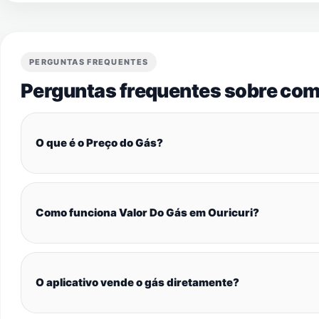
PERGUNTAS FREQUENTES
Perguntas frequentes sobre com
O que é o Preço do Gás?
Como funciona Valor Do Gás em Ouricuri?
O aplicativo vende o gás diretamente?