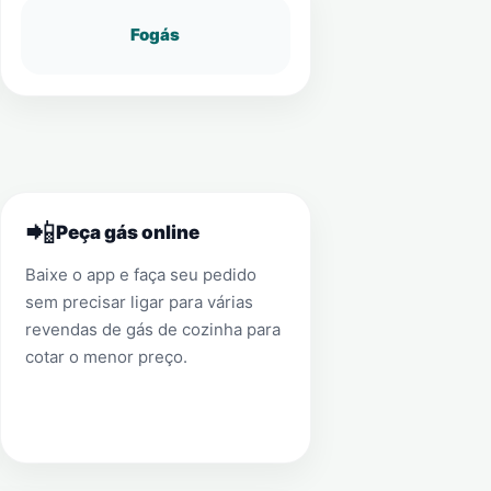
Fogás
📲
Peça gás online
Baixe o app e faça seu pedido
sem precisar ligar para várias
revendas de gás de cozinha para
cotar o menor preço.