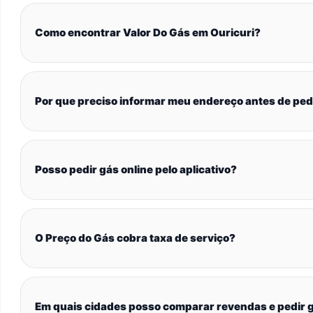
Como encontrar Valor Do Gás em Ouricuri?
Por que preciso informar meu endereço antes de ped
Posso pedir gás online pelo aplicativo?
O Preço do Gás cobra taxa de serviço?
Em quais cidades posso comparar revendas e pedir g