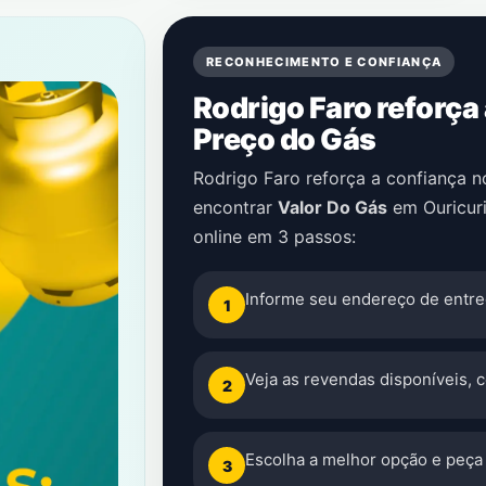
RECONHECIMENTO E CONFIANÇA
Rodrigo Faro reforça
Preço do Gás
Rodrigo Faro reforça a confiança 
encontrar
Valor Do Gás
em
Ouricur
online em 3 passos:
Informe seu endereço de entre
1
Veja as revendas disponíveis, 
2
Escolha a melhor opção e peça 
3