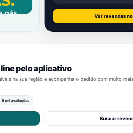
Ver revendas n
ine pelo aplicativo
níveis na sua região e acompanha o pedido com muito mai
,9 mil avaliações
Buscar reven