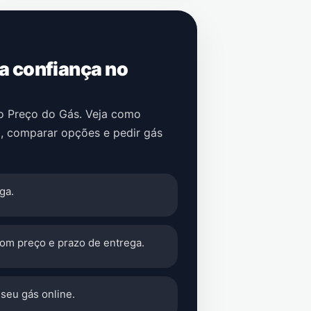
 a confiança no
no Preço do Gás. Veja como
i
, comparar opções e pedir gás
ga.
com preço e prazo de entrega.
seu gás online.