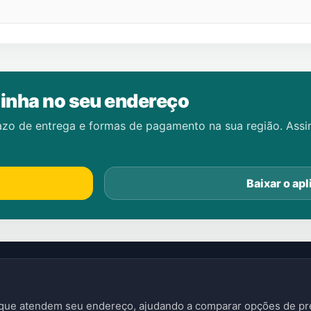
inha no seu endereço
azo de entrega e formas de pagamento na sua região. Ass
Baixar o apl
s que atendem seu endereço, ajudando a comparar opções de pre