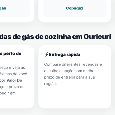
gás
Copagaz
das de gás de cozinha em Ouricuri
⚡
s perto de
Entrega rápida
Compare diferentes revendas e
eço e veja as
escolha a opção com melhor
óximas de você.
prazo de entrega para a sua
 por
Valor Do
região.
ço e prazo de
 pedir em