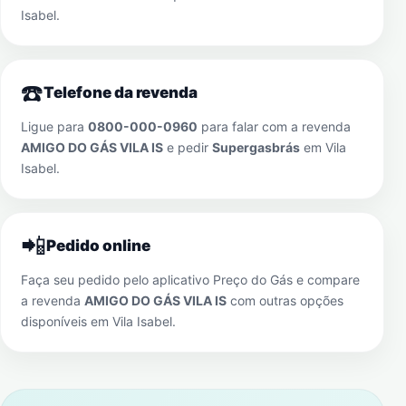
Isabel
.
☎️
Telefone da revenda
Ligue para
0800-000-0960
para falar com a revenda
AMIGO DO GÁS VILA IS
e pedir
Supergasbrás
em
Vila
Isabel
.
📲
Pedido online
Faça seu pedido pelo aplicativo Preço do Gás e compare
a revenda
AMIGO DO GÁS VILA IS
com outras opções
disponíveis em
Vila Isabel
.