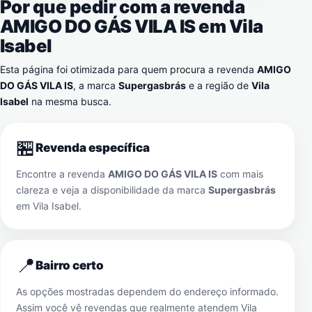
Por que pedir com a revenda
AMIGO DO GÁS VILA IS em
Vila
Isabel
Esta página foi otimizada para quem procura a revenda
AMIGO
DO GÁS VILA IS
, a marca
Supergasbrás
e a região de
Vila
Isabel
na mesma busca.
🏪
Revenda específica
Encontre a revenda
AMIGO DO GÁS VILA IS
com mais
clareza e veja a disponibilidade da marca
Supergasbrás
em
Vila Isabel
.
📍
Bairro certo
As opções mostradas dependem do endereço informado.
Assim você vê revendas que realmente atendem
Vila