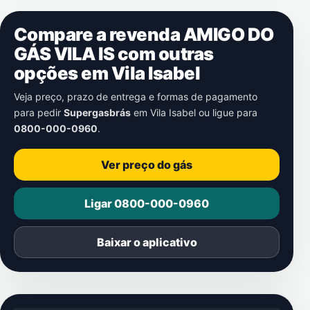
Compare a revenda AMIGO DO
GÁS VILA IS com outras
opções em
Vila Isabel
Veja preço, prazo de entrega e formas de pagamento
para pedir
Supergasbrás
em
Vila Isabel
ou ligue para
0800-000-0960
.
Ver preço do gás
Ligar 0800-000-0960
Baixar o aplicativo