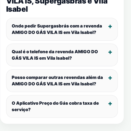
VILA IS, Supergasbrás e
Vila
Isabel
Onde pedir Supergasbrás com a revenda
AMIGO DO GÁS VILA IS em
Vila Isabel
?
Qual é o telefone da revenda AMIGO DO
GÁS VILA IS em
Vila Isabel
?
Posso comparar outras revendas além da
AMIGO DO GÁS VILA IS em
Vila Isabel
?
O Aplicativo Preço do Gás cobra taxa de
serviço?