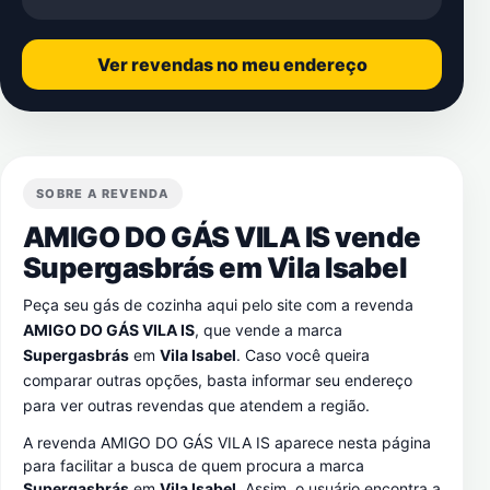
Ver revendas no meu endereço
SOBRE A REVENDA
AMIGO DO GÁS VILA IS vende
Supergasbrás em
Vila Isabel
Peça seu gás de cozinha aqui pelo site com a revenda
AMIGO DO GÁS VILA IS
, que vende a marca
Supergasbrás
em
Vila Isabel
. Caso você queira
comparar outras opções, basta informar seu endereço
para ver outras revendas que atendem a região.
A revenda AMIGO DO GÁS VILA IS aparece nesta página
para facilitar a busca de quem procura a marca
Supergasbrás
em
Vila Isabel
. Assim, o usuário encontra a