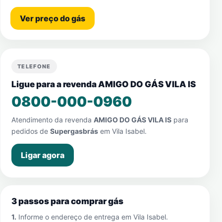
Ver preço do gás
TELEFONE
Ligue para a revenda AMIGO DO GÁS VILA IS
0800-000-0960
Atendimento da revenda
AMIGO DO GÁS VILA IS
para
pedidos de
Supergasbrás
em
Vila Isabel
.
Ligar agora
3 passos para comprar gás
1.
Informe o endereço de entrega em
Vila Isabel
.