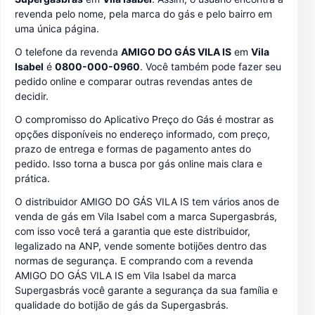
revenda pelo nome, pela marca do gás e pelo bairro em
uma única página.
O telefone da revenda
AMIGO DO GÁS VILA IS
em
Vila
Isabel
é
0800-000-0960
. Você também pode fazer seu
pedido online e comparar outras revendas antes de
decidir.
O compromisso do Aplicativo Preço do Gás é mostrar as
opções disponíveis no endereço informado, com preço,
prazo de entrega e formas de pagamento antes do
pedido. Isso torna a busca por gás online mais clara e
prática.
O distribuidor AMIGO DO GÁS VILA IS tem vários anos de
venda de gás em Vila Isabel com a marca Supergasbrás,
com isso você terá a garantia que este distribuidor,
legalizado na ANP, vende somente botijões dentro das
normas de segurança. E comprando com a revenda
AMIGO DO GÁS VILA IS em Vila Isabel da marca
Supergasbrás você garante a segurança da sua família e
qualidade do botijão de gás da Supergasbrás.