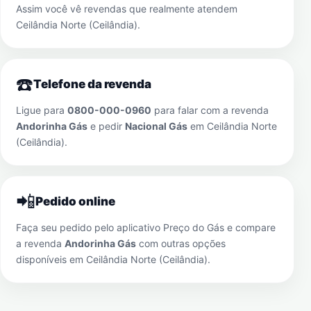
Assim você vê revendas que realmente atendem
Ceilândia Norte (Ceilândia)
.
☎️
Telefone da revenda
Ligue para
0800-000-0960
para falar com a revenda
Andorinha Gás
e pedir
Nacional Gás
em
Ceilândia Norte
(Ceilândia)
.
📲
Pedido online
Faça seu pedido pelo aplicativo Preço do Gás e compare
a revenda
Andorinha Gás
com outras opções
disponíveis em
Ceilândia Norte (Ceilândia)
.