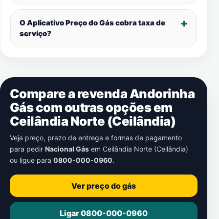
O Aplicativo Preço do Gás cobra taxa de
serviço?
Compare a revenda Andorinha
Gás com outras opções em
Ceilândia Norte (Ceilândia)
Veja preço, prazo de entrega e formas de pagamento
para pedir
Nacional Gás
em
Ceilândia Norte (Ceilândia)
ou ligue para
0800-000-0960
.
Ver preço do gás
Ligar 0800-000-0960