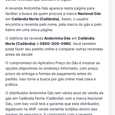
A revenda Andorinha Gás aparece nesta página para
facilitar a busca de quem procura a marca
Nacional Gás
em
Ceilândia Norte (Ceilândia)
. Assim, o usuário
encontra a revenda pelo nome, pela marca do gás e pelo
bairro em uma única página.
O telefone da revenda
Andorinha Gás
em
Ceilândia
Norte (Ceilândia)
é
0800-000-0960
. Você também
pode fazer seu pedido online e comparar outras revendas
antes de decidir.
O compromisso do Aplicativo Preço do Gás é mostrar as
opções disponíveis no endereço informado, com preço,
prazo de entrega e formas de pagamento antes do
pedido. Isso torna a busca por gás online mais clara e
prática.
O distribuidor Andorinha Gás tem vários anos de venda de
gás em Ceilândia Norte (Ceilândia) com a marca Nacional
Gás, com isso você terá a garantia que este distribuidor,
legalizado na ANP, vende somente botijões dentro das
normas de segurança. E comprando com a revenda