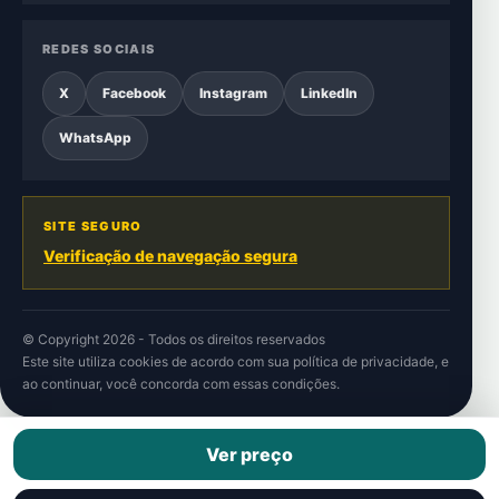
REDES SOCIAIS
X
Facebook
Instagram
LinkedIn
WhatsApp
SITE SEGURO
Verificação de navegação segura
© Copyright 2026 - Todos os direitos reservados
Este site utiliza cookies de acordo com sua
política de privacidade
, e
ao continuar, você concorda com essas condições.
Ver preço