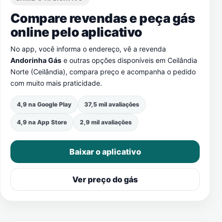
Compare revendas e peça gás
online pelo aplicativo
No app, você informa o endereço, vê a revenda
Andorinha Gás
e outras opções disponíveis em
Ceilândia
Norte (Ceilândia)
, compara preço e acompanha o pedido
com muito mais praticidade.
4,9 na Google Play
37,5 mil avaliações
4,9 na App Store
2,9 mil avaliações
Baixar o aplicativo
Ver preço do gás