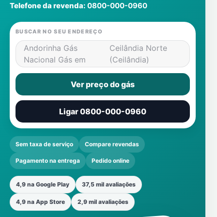
Telefone da revenda:
0800-000-0960
BUSCAR NO SEU ENDEREÇO
Andorinha Gás
Ceilândia Norte
Nacional Gás em
(Ceilândia)
Ver preço do gás
Ligar 0800-000-0960
Sem taxa de serviço
Compare revendas
Pagamento na entrega
Pedido online
4,9 na Google Play
37,5 mil avaliações
4,9 na App Store
2,9 mil avaliações