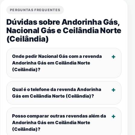
PERGUNTAS FREQUENTES
Dúvidas sobre Andorinha Gás,
Nacional Gás e
Ceilândia Norte
(Ceilândia)
Onde pedir Nacional Gás com a revenda
Andorinha Gás em
Ceilândia Norte
(Ceilândia)
?
Qual é o telefone da revenda Andorinha
Gás em
Ceilândia Norte (Ceilândia)
?
Posso comparar outras revendas além da
Andorinha Gás em
Ceilândia Norte
(Ceilândia)
?