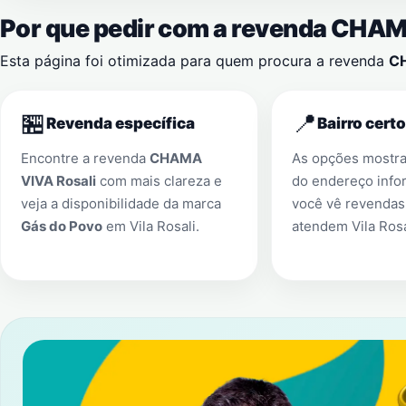
Por que pedir com a revenda CHA
Esta página foi otimizada para quem procura a revenda
CH
🏪
📍
Revenda específica
Bairro certo
Encontre a revenda
CHAMA
As opções mostr
VIVA Rosali
com mais clareza e
do endereço info
veja a disponibilidade da marca
você vê revendas
Gás do Povo
em
Vila Rosali
.
atendem
Vila Rosa