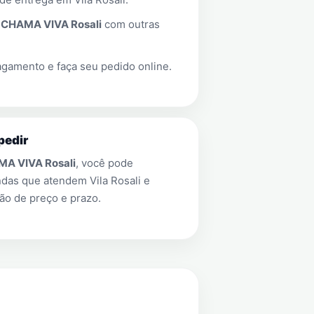
a
CHAMA VIVA Rosali
com outras
gamento e faça seu pedido online.
pedir
A VIVA Rosali
, você pode
endas que atendem
Vila Rosali
e
ão de preço e prazo.