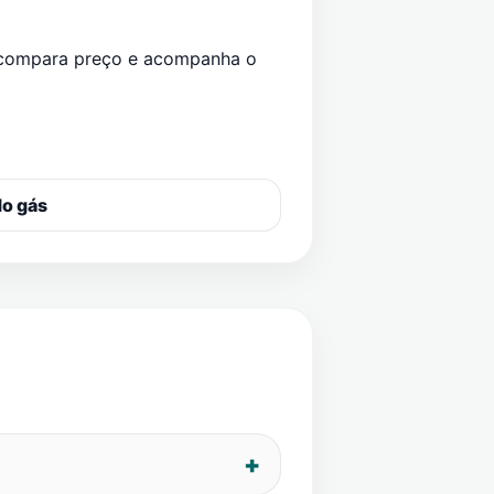
 compara preço e acompanha o
do gás