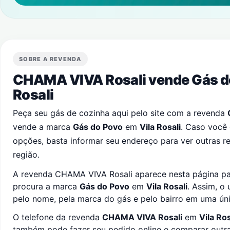
SOBRE A REVENDA
CHAMA VIVA Rosali vende Gás 
Rosali
Peça seu gás de cozinha aqui pelo site com a revenda
vende a marca
Gás do Povo
em
Vila Rosali
. Caso você
opções, basta informar seu endereço para ver outras 
região.
A revenda CHAMA VIVA Rosali aparece nesta página par
procura a marca
Gás do Povo
em
Vila Rosali
. Assim, o
pelo nome, pela marca do gás e pelo bairro em uma úni
O telefone da revenda
CHAMA VIVA Rosali
em
Vila Ros
também pode fazer seu pedido online e comparar outras