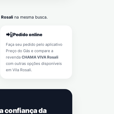
a Rosali
na mesma busca.
📲
Pedido online
Faça seu pedido pelo aplicativo
Preço do Gás e compare a
revenda
CHAMA VIVA Rosali
com outras opções disponíveis
em
Vila Rosali
.
 a confiança da