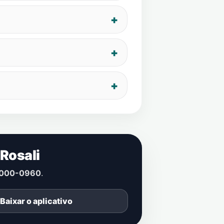
 Rosali
000-0960
.
Baixar o aplicativo