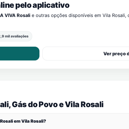
ine pelo aplicativo
 VIVA Rosali
e outras opções disponíveis em
Vila Rosali
,
,9 mil avaliações
Ver preço 
li, Gás do Povo e
Vila Rosali
Rosali em
Vila Rosali
?