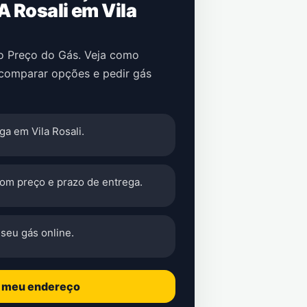
 Rosali em Vila
no Preço do Gás. Veja como
 comparar opções e pedir gás
a em Vila Rosali.
com preço e prazo de entrega.
seu gás online.
o meu endereço