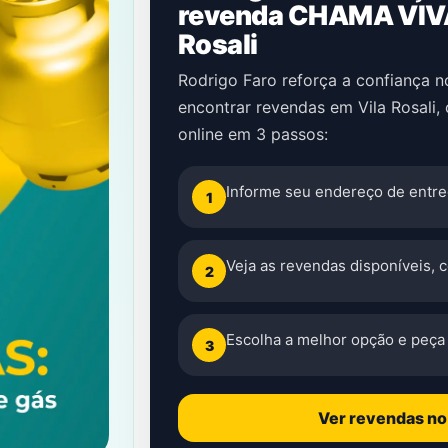
revenda CHAMA VIVA
Rosali
Rodrigo Faro reforça a confiança 
encontrar revendas em Vila Rosali,
online em 3 passos:
Informe seu endereço de entreg
1
Veja as revendas disponíveis, 
2
Escolha a melhor opção e peça 
3
Ver revendas n