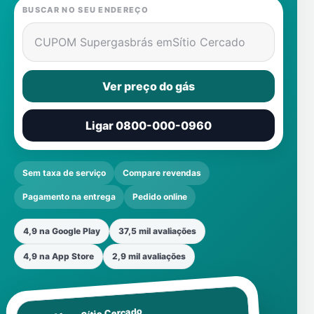
BUSCAR NO SEU ENDEREÇO
CUPOM Supergasbrás em
Sítio Cercado
Ver preço do gás
Ligar 0800-000-0960
Sem taxa de serviço
Compare revendas
Pagamento na entrega
Pedido online
4,9 na Google Play
37,5 mil avaliações
4,9 na App Store
2,9 mil avaliações
Sítio Cercado