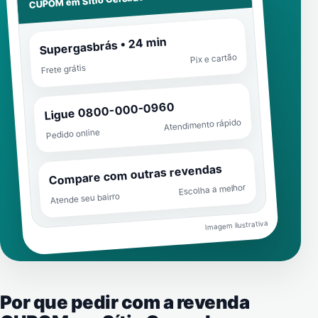
CUPOM em
Supergasbrás • 24 min
Pix e cartão
Frete grátis
Ligue 0800-000-0960
Atendimento rápido
Pedido online
Compare com outras revendas
Escolha a melhor
Atende seu bairro
Imagem ilustrativa
Por que pedir com a revenda