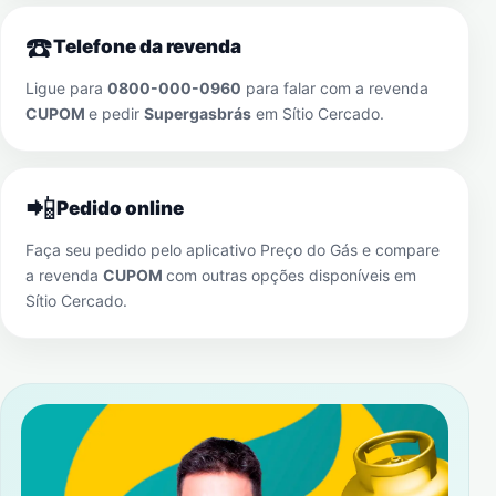
☎️
Telefone da revenda
Ligue para
0800-000-0960
para falar com a revenda
CUPOM
e pedir
Supergasbrás
em
Sítio Cercado
.
📲
Pedido online
Faça seu pedido pelo aplicativo Preço do Gás e compare
a revenda
CUPOM
com outras opções disponíveis em
Sítio Cercado
.