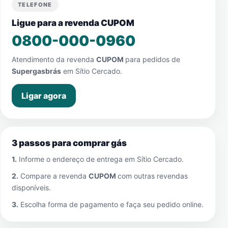
TELEFONE
Ligue para a revenda CUPOM
0800-000-0960
Atendimento da revenda
CUPOM
para pedidos de
Supergasbrás
em
Sítio Cercado
.
Ligar agora
3 passos para comprar gás
1.
Informe o endereço de entrega em
Sítio Cercado
.
2.
Compare a revenda
CUPOM
com outras revendas
disponíveis.
3.
Escolha forma de pagamento e faça seu pedido online.