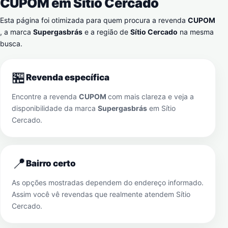
CUPOM em
Sítio Cercado
Esta página foi otimizada para quem procura a revenda
CUPOM
, a marca
Supergasbrás
e a região de
Sítio Cercado
na mesma
busca.
🏪
Revenda específica
Encontre a revenda
CUPOM
com mais clareza e veja a
disponibilidade da marca
Supergasbrás
em
Sítio
Cercado
.
📍
Bairro certo
As opções mostradas dependem do endereço informado.
Assim você vê revendas que realmente atendem
Sítio
Cercado
.