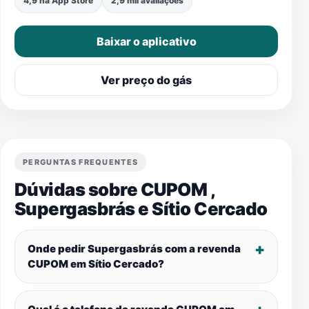
4,9 na App Store
2,9 mil avaliações
Baixar o aplicativo
Ver preço do gás
PERGUNTAS FREQUENTES
Dúvidas sobre CUPOM ,
Supergasbrás e
Sítio Cercado
Onde pedir Supergasbrás com a revenda
CUPOM em
Sítio Cercado
?