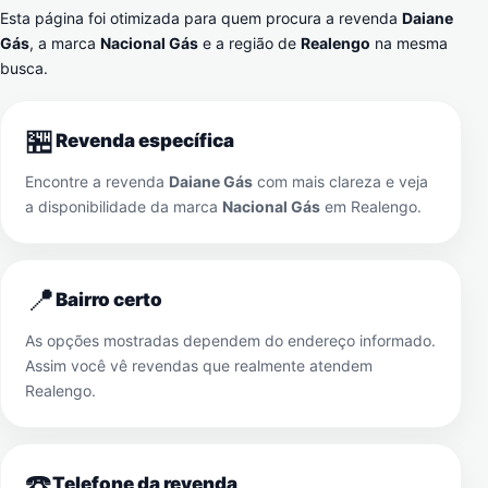
Esta página foi otimizada para quem procura a revenda
Daiane
Gás
, a marca
Nacional Gás
e a região de
Realengo
na mesma
busca.
🏪
Revenda específica
Encontre a revenda
Daiane Gás
com mais clareza e veja
a disponibilidade da marca
Nacional Gás
em
Realengo
.
📍
Bairro certo
As opções mostradas dependem do endereço informado.
Assim você vê revendas que realmente atendem
Realengo
.
☎️
Telefone da revenda