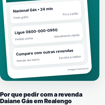
Nacional Gás • 24 min
Pix e cartão
Frete grátis
Ligue 0800-000-0960
Atendimento rápido
Pedido online
Compare com outras revendas
Escolha a melhor
Atende seu bairro
Imagem ilustrativa
Por que pedir com a revenda
Daiane Gás em
Realengo