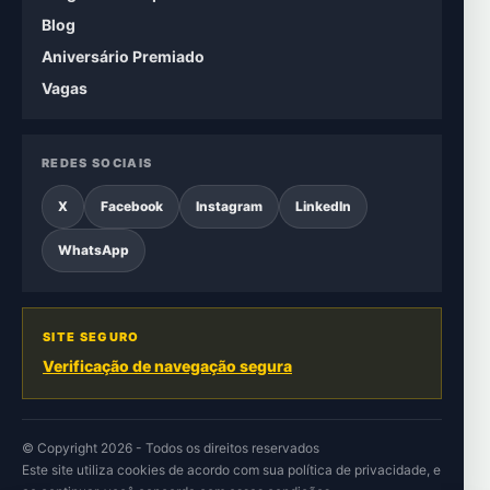
Blog
Aniversário Premiado
Vagas
REDES SOCIAIS
X
Facebook
Instagram
LinkedIn
WhatsApp
SITE SEGURO
Verificação de navegação segura
© Copyright 2026 - Todos os direitos reservados
Este site utiliza cookies de acordo com sua
política de privacidade
, e