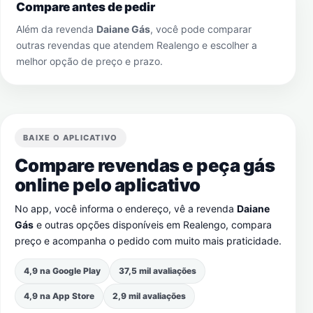
Compare antes de pedir
Além da revenda
Daiane Gás
, você pode comparar
outras revendas que atendem
Realengo
e escolher a
melhor opção de preço e prazo.
BAIXE O APLICATIVO
Compare revendas e peça gás
online pelo aplicativo
No app, você informa o endereço, vê a revenda
Daiane
Gás
e outras opções disponíveis em
Realengo
, compara
preço e acompanha o pedido com muito mais praticidade.
4,9 na Google Play
37,5 mil avaliações
4,9 na App Store
2,9 mil avaliações