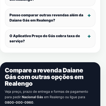
Posso comparar outras revendas além da
Daiane Gás em
Realengo
?
O Aplicativo Preço do Gás cobra taxa de
serviço?
Compare a revenda Daiane
Gás com outras opções em
Realengo
Veja preço, prazo de entrega e formas de pagamento
para pedir
Nacional Gás
em
Realengo
ou ligue para
0800-000-0960
.