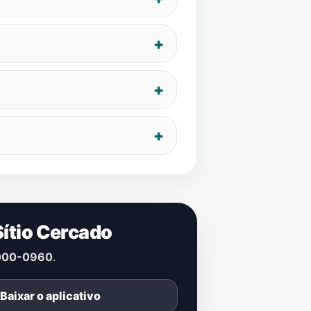
Sítio Cercado
000-0960
.
Baixar o aplicativo