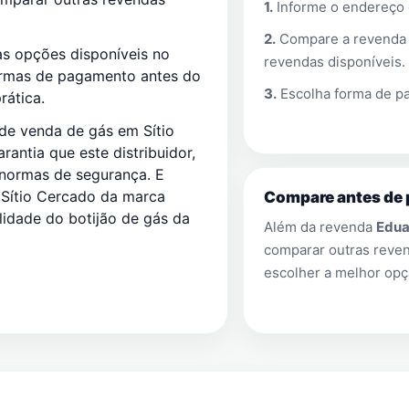
1.
Informe o endereço
2.
Compare a revend
s opções disponíveis no
revendas disponíveis.
ormas de pagamento antes do
3.
Escolha forma de pa
rática.
de venda de gás em Sítio
antia que este distribuidor,
 normas de segurança. E
ítio Cercado da marca
Compare antes de 
lidade do botijão de gás da
Além da revenda
Edua
comparar outras rev
escolher a melhor opç