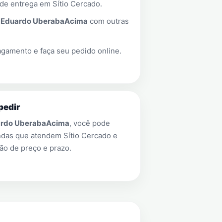
 de entrega em
Sítio Cercado
.
a
Eduardo UberabaAcima
com outras
gamento e faça seu pedido online.
pedir
rdo UberabaAcima
, você pode
endas que atendem
Sítio Cercado
e
ão de preço e prazo.