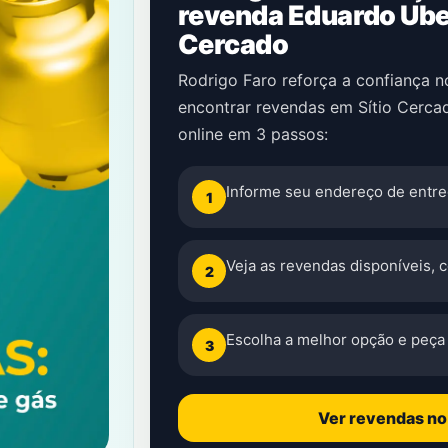
revenda Eduardo Ube
Cercado
Rodrigo Faro reforça a confiança 
encontrar revendas em Sítio Cerca
online em 3 passos:
Informe seu endereço de entre
1
Veja as revendas disponíveis, 
2
Escolha a melhor opção e peça 
3
Ver revendas n