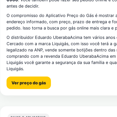
antes de decidir.
O compromisso do Aplicativo Preço do Gás é mostrar a
endereço informado, com preço, prazo de entrega e f
pedido. Isso torna a busca por gás online mais clara e p
O distribuidor Eduardo UberabaAcima tem vários anos 
Cercado com a marca Liquigás, com isso você terá a gar
legalizado na ANP, vende somente botijões dentro das
comprando com a revenda Eduardo UberabaAcima em S
Liquigás você garante a segurança da sua família e qua
Liquigás.
Ver preço do gás