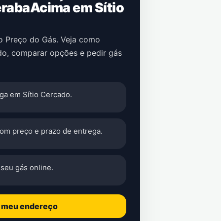
rabaAcima em Sítio
no Preço do Gás. Veja como
do, comparar opções e pedir gás
ga em Sítio Cercado.
com preço e prazo de entrega.
seu gás online.
o meu endereço