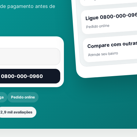
 de pagamento antes de
Ligue 0800-000-09
Pedido online
Compare com outra
Atende seu bairro
r 0800-000-0960
ga
Pedido online
2,9 mil avaliações