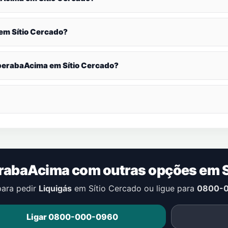
 em
Sítio Cercado
?
UberabaAcima em
Sítio Cercado
?
erabaAcima com outras opções em
para pedir
Liquigás
em
Sítio Cercado
ou ligue para
0800-
Ligar 0800-000-0960