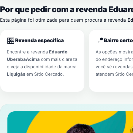
Por que pedir com a revenda Edu
Esta página foi otimizada para quem procura a revenda
Ed
🏪
📍
Revenda específica
Bairro certo
Encontre a revenda
Eduardo
As opções mostr
UberabaAcima
com mais clareza
do endereço info
e veja a disponibilidade da marca
você vê revendas
Liquigás
em
Sítio Cercado
.
atendem
Sítio Ce