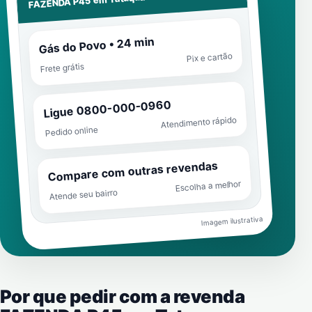
FAZENDA P45 em
Gás do Povo • 24 min
Pix e cartão
Frete grátis
Ligue 0800-000-0960
Atendimento rápido
Pedido online
Compare com outras revendas
Escolha a melhor
Atende seu bairro
Imagem ilustrativa
Por que pedir com a revenda