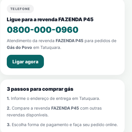
TELEFONE
Ligue para a revenda FAZENDA P45
0800-000-0960
Atendimento da revenda
FAZENDA P45
para pedidos de
Gás do Povo
em
Tatuquara
.
Ligar agora
3 passos para comprar gás
1.
Informe o endereço de entrega em
Tatuquara
.
2.
Compare a revenda
FAZENDA P45
com outras
revendas disponíveis.
3.
Escolha forma de pagamento e faça seu pedido online.