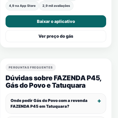
4,9 na App Store
2,9 mil avaliações
Baixar o aplicativo
Ver preço do gás
PERGUNTAS FREQUENTES
Dúvidas sobre FAZENDA P45,
Gás do Povo e
Tatuquara
Onde pedir Gás do Povo com a revenda
FAZENDA P45 em
Tatuquara
?