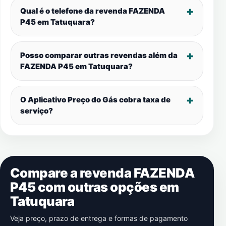
Qual é o telefone da revenda FAZENDA
P45 em
Tatuquara
?
Posso comparar outras revendas além da
FAZENDA P45 em
Tatuquara
?
O Aplicativo Preço do Gás cobra taxa de
serviço?
Compare a revenda FAZENDA
P45 com outras opções em
Tatuquara
Veja preço, prazo de entrega e formas de pagamento