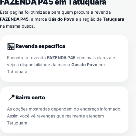
FAZENDA P45 em
Tatuquara
Esta página foi otimizada para quem procura a revenda
FAZENDA P45
, a marca
Gás do Povo
e a região de
Tatuquara
na mesma busca.
🏪
Revenda específica
Encontre a revenda
FAZENDA P45
com mais clareza e
veja a disponibilidade da marca
Gás do Povo
em
Tatuquara
.
📍
Bairro certo
As opções mostradas dependem do endereço informado.
Assim você vê revendas que realmente atendem
Tatuquara
.