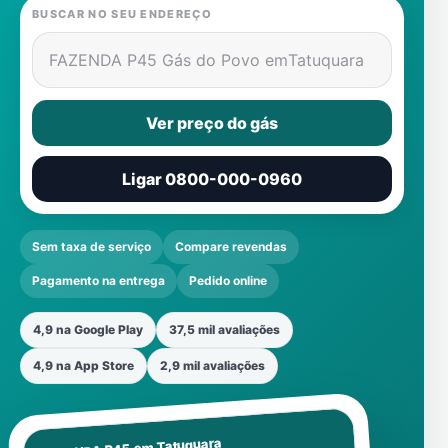
BUSCAR NO SEU ENDEREÇO
FAZENDA P45 Gás do Povo em
Tatuquara
Ver preço do gás
Ligar 0800-000-0960
Sem taxa de serviço
Compare revendas
Pagamento na entrega
Pedido online
4,9 na Google Play
37,5 mil avaliações
4,9 na App Store
2,9 mil avaliações
Tatuquara