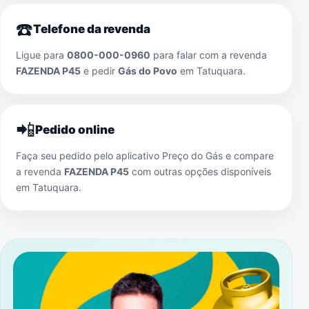
☎️
Telefone da revenda
Ligue para
0800-000-0960
para falar com a revenda
FAZENDA P45
e pedir
Gás do Povo
em
Tatuquara
.
📲
Pedido online
Faça seu pedido pelo aplicativo Preço do Gás e compare
a revenda
FAZENDA P45
com outras opções disponíveis
em
Tatuquara
.