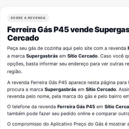
SOBRE A REVENDA
Ferreira Gás P45 vende Superga
Cercado
Peça seu gás de cozinha aqui pelo site com a revenda
a marca
Supergasbrás
em
Sítio Cercado
. Caso você q
opções, basta informar seu endereço para ver outras 
região.
A revenda Ferreira Gás P45 aparece nesta página para 
procura a marca
Supergasbrás
em
Sítio Cercado
. Ass
revenda pelo nome, pela marca do gás e pelo bairro e
O telefone da revenda
Ferreira Gás P45
em
Sítio Cerc
também pode fazer seu pedido online e comparar outras
O compromisso do Aplicativo Preço do Gás é mostrar a