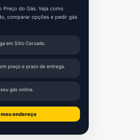
no Preço do Gás. Veja como
do, comparar opções e pedir gás
ga em Sítio Cercado.
com preço e prazo de entrega.
seu gás online.
o meu endereço