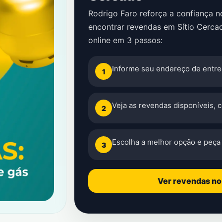
Rodrigo Faro reforça a confiança 
encontrar revendas em Sítio Cerca
online em 3 passos:
Informe seu endereço de entre
1
Veja as revendas disponíveis, 
2
Escolha a melhor opção e peça 
3
Ver revendas n