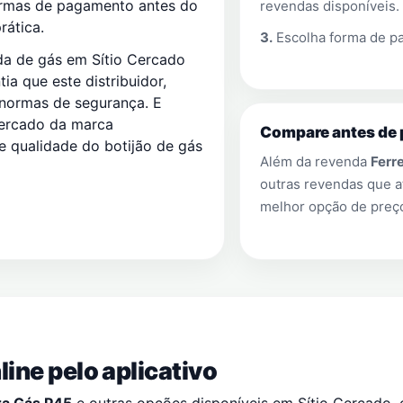
ormas de pagamento antes do
revendas disponíveis.
rática.
3.
Escolha forma de pa
nda de gás em Sítio Cercado
a que este distribuidor,
 normas de segurança. E
Cercado da marca
Compare antes de 
e qualidade do botijão de gás
Além da revenda
Ferr
outras revendas que
melhor opção de preço
ine pelo aplicativo