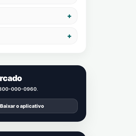
ercado
800-000-0960
.
Baixar o aplicativo