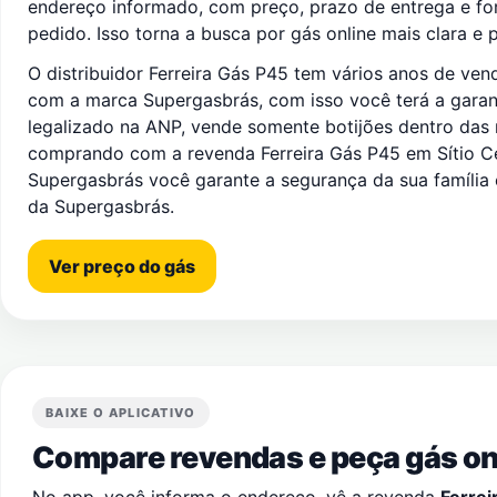
endereço informado, com preço, prazo de entrega e f
pedido. Isso torna a busca por gás online mais clara e p
O distribuidor Ferreira Gás P45 tem vários anos de ve
com a marca Supergasbrás, com isso você terá a garanti
legalizado na ANP, vende somente botijões dentro das
comprando com a revenda Ferreira Gás P45 em Sítio 
Supergasbrás você garante a segurança da sua família 
da Supergasbrás.
Ver preço do gás
BAIXE O APLICATIVO
Compare revendas e peça gás onl