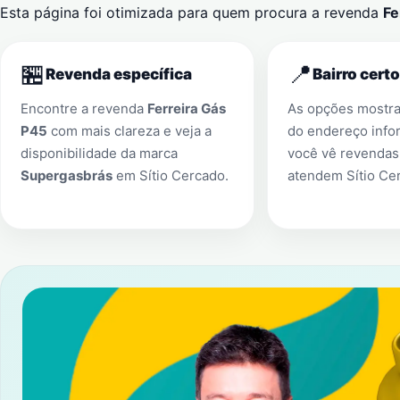
Esta página foi otimizada para quem procura a revenda
Fe
🏪
📍
Revenda específica
Bairro certo
Encontre a revenda
Ferreira Gás
As opções mostr
P45
com mais clareza e veja a
do endereço info
disponibilidade da marca
você vê revendas
Supergasbrás
em
Sítio Cercado
.
atendem
Sítio Ce