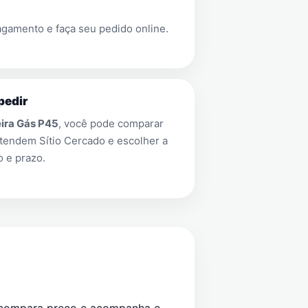
gamento e faça seu pedido online.
pedir
eira Gás P45
, você pode comparar
 atendem
Sítio Cercado
e escolher a
 e prazo.