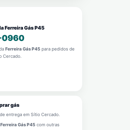
da Ferreira Gás P45
-0960
nda
Ferreira Gás P45
para pedidos de
io Cercado
.
prar gás
 de entrega em
Sítio Cercado
.
a
Ferreira Gás P45
com outras