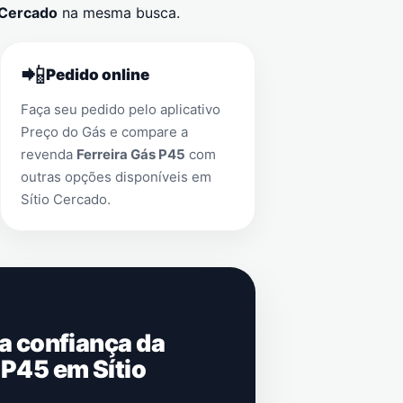
 Cercado
na mesma busca.
📲
Pedido online
Faça seu pedido pelo aplicativo
Preço do Gás e compare a
revenda
Ferreira Gás P45
com
outras opções disponíveis em
Sítio Cercado
.
 a confiança da
 P45 em Sítio