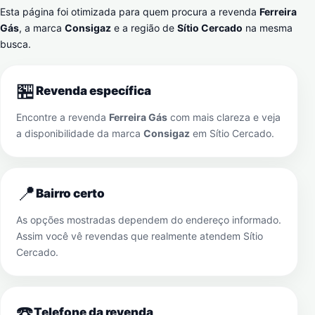
Esta página foi otimizada para quem procura a revenda
Ferreira
Gás
, a marca
Consigaz
e a região de
Sítio Cercado
na mesma
busca.
🏪
Revenda específica
Encontre a revenda
Ferreira Gás
com mais clareza e veja
a disponibilidade da marca
Consigaz
em
Sítio Cercado
.
📍
Bairro certo
As opções mostradas dependem do endereço informado.
Assim você vê revendas que realmente atendem
Sítio
Cercado
.
☎️
Telefone da revenda