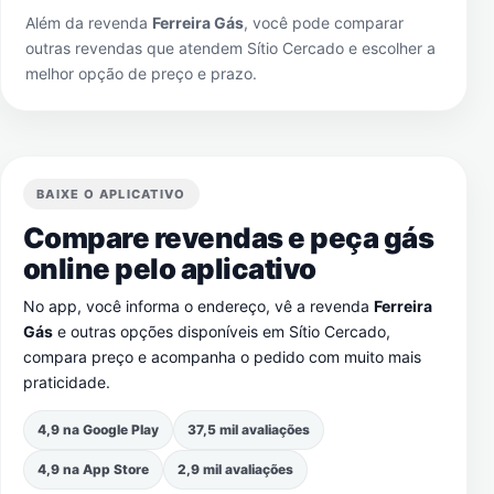
Além da revenda
Ferreira Gás
, você pode comparar
outras revendas que atendem
Sítio Cercado
e escolher a
melhor opção de preço e prazo.
BAIXE O APLICATIVO
Compare revendas e peça gás
online pelo aplicativo
No app, você informa o endereço, vê a revenda
Ferreira
Gás
e outras opções disponíveis em
Sítio Cercado
,
compara preço e acompanha o pedido com muito mais
praticidade.
4,9 na Google Play
37,5 mil avaliações
4,9 na App Store
2,9 mil avaliações