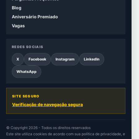
Blog
Aniversário Premiado
Vagas
REDES SOCIAIS
X
Facebook
Instagram
LinkedIn
WhatsApp
SITE SEGURO
Verificação de navegação segura
© Copyright 2026 - Todos os direitos reservados
Este site utiliza cookies de acordo com sua
política de privacidade
, e