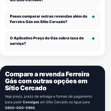
Posso comparar outras revendas além da
Ferreira Gás em
Sítio Cercado
?
O Aplicativo Preço do Gás cobra taxa de
serviço?
Compare a revenda Ferreira
Gás com outras opções em
Sítio Cercado
Veja preço, prazo de entrega e formas de pagamento
para pedir
Consigaz
em
Sítio Cercado
ou ligue para
0800-000-0960
.