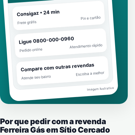
Consigaz • 24 min
Pix e cartão
Frete grátis
Ligue 0800-000-0960
Atendimento rápido
Pedido online
Compare com outras revendas
Escolha a melhor
Atende seu bairro
Imagem ilustrativa
Por que pedir com a revenda
Ferreira Gás em
Sítio Cercado