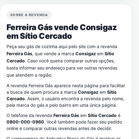
SOBRE A REVENDA
Ferreira Gás vende Consigaz
em
Sítio Cercado
Peça seu gás de cozinha aqui pelo site com a revenda
Ferreira Gás
, que vende a marca
Consigaz
em
Sítio
Cercado
. Caso você queira comparar outras opções,
basta informar seu endereço para ver outras revendas
que atendem a região.
A revenda Ferreira Gás aparece nesta página para facilitar
a busca de quem procura a marca
Consigaz
em
Sítio
Cercado
. Assim, o usuário encontra a revenda pelo nome,
pela marca do gás e pelo bairro em uma única página.
O telefone da revenda
Ferreira Gás
em
Sítio Cercado
é
0800-000-0960
. Você também pode fazer seu pedido
online e comparar outras revendas antes de decidir.
O compromisso do Aplicativo Preço do Gás é mostrar as