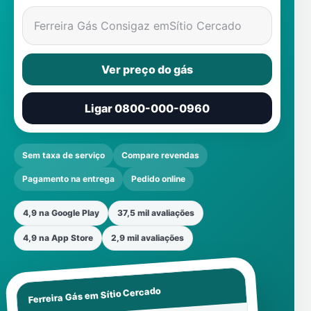
Ferreira Gás Consigaz em
Sítio Cercado
Ver preço do gás
Ligar 0800-000-0960
Sem taxa de serviço
Compare revendas
Pagamento na entrega
Pedido online
4,9 na Google Play
37,5 mil avaliações
4,9 na App Store
2,9 mil avaliações
Sítio Cercado
Ferreira Gás em