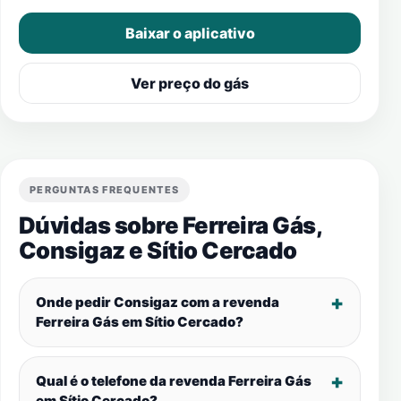
Baixar o aplicativo
Ver preço do gás
PERGUNTAS FREQUENTES
Dúvidas sobre Ferreira Gás,
Consigaz e
Sítio Cercado
Onde pedir Consigaz com a revenda
Ferreira Gás em
Sítio Cercado
?
Qual é o telefone da revenda Ferreira Gás
em
Sítio Cercado
?